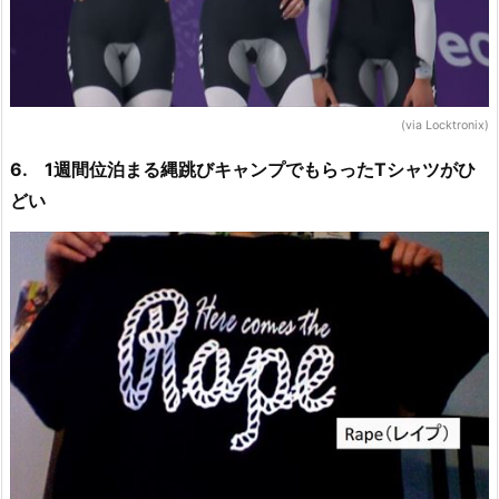
(via Locktronix)
6. 1週間位泊まる縄跳びキャンプでもらったTシャツがひ
どい