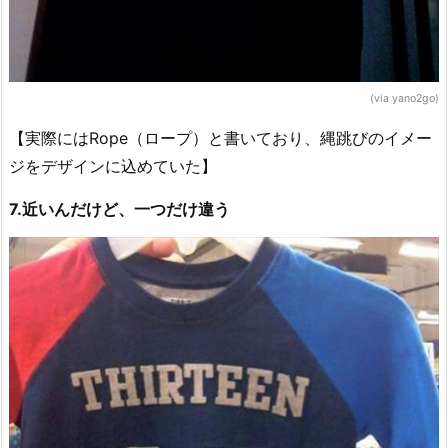
(via yano2go)
【実際にはRope（ロープ）と書いており、縄跳びのイメー
ジをデザインに込めていた】
7.近いんだけど、一つだけ違う