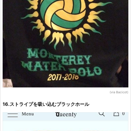
(via Bacicot)
16.ストライプを吸い込むブラックホール