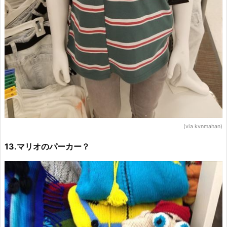
(via kvnmahan)
13.マリオのパーカー？