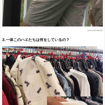
(via kdman3)
3.一体このハエたちは何をしているの？