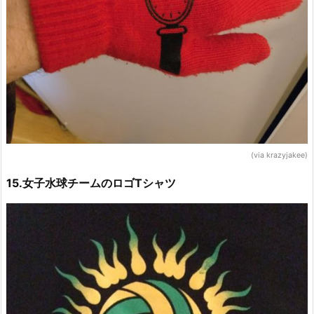
(via krazyjakee)
15.女子水球チームのロゴTシャツ