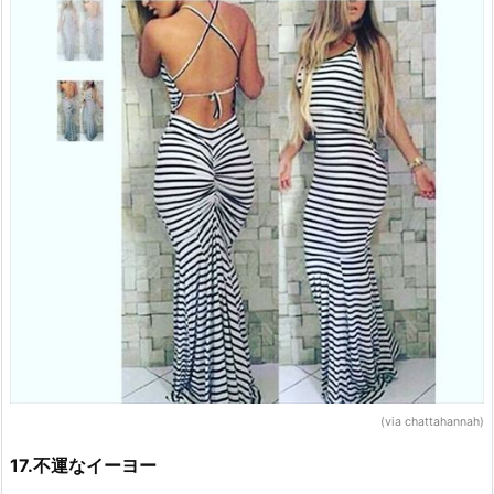
(via chattahannah)
17.不運なイーヨー