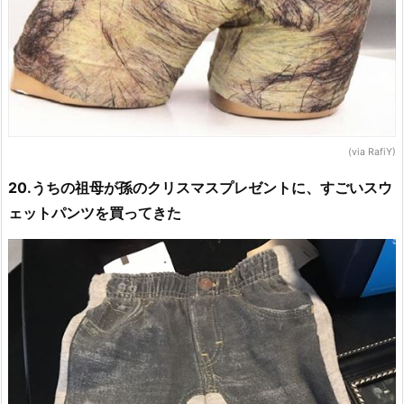
(via RafiY)
20.うちの祖母が孫のクリスマスプレゼントに、すごいスウ
ェットパンツを買ってきた