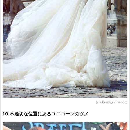
(via bruce_mcmango)
10.不適切な位置にあるユニコーンのツノ