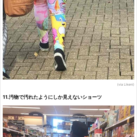
(via Likeni)
11.汚物で汚れたようにしか見えないショーツ