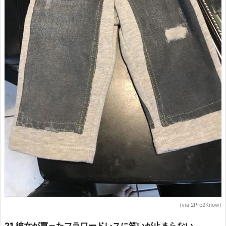
(via 2Pro2Know)
21.彼女が買ったフラワードレスに笑いが止まらない