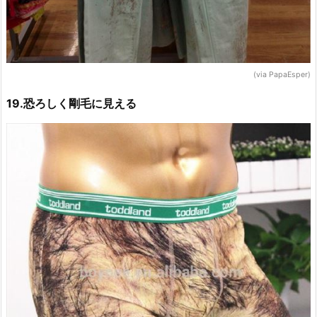
(via PapaEsper)
19.恐ろしく剛毛に見える