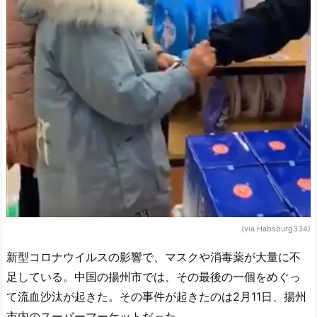
(via Habsburg334)
新型コロナウイルスの影響で、マスクや消毒薬が大量に不
足している。中国の揚州市では、その最後の一個をめぐっ
て流血沙汰が起きた。その事件が起きたのは2月11日、揚州
市内のスーパーマーケットだった。