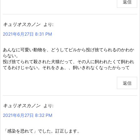
返信
キュリオスカノン
より:
2021年6月27日 8:31 PM
あんなに可愛い動物を、どうしてビルから投げ捨てられるのかわか
らない。
投げ捨てられて殺された犬猫だって、その人に飼われたくて飼われ
てるわけじゃない。それをさぁ、、飼いきれなくなったからって
返信
キュリオスカノン
より:
2021年6月27日 8:32 PM
「感染を恐れて」でした。訂正します。