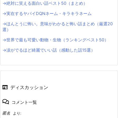
→絶対に笑える面白い話ベスト50（まとめ）
→実在するヤバイDQNネーム・キラキラネーム
→ほんとうに怖い。意味がわかると怖い話まとめ（厳選20
選）
→世界で最も可愛い動物・生物（ランキングベスト50）
→涙がでるほど綺麗でいい話（感動した話15選）
ディスカッション
コメント一覧
匿名
より: