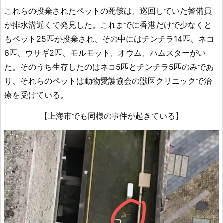
これらの投棄されたペットの死骸は、巡回していた警備員
が排水溝近くで発見した。これまでに香港だけで少なくと
もペット25匹が投棄され、その中にはチンチラ14匹、ネコ
6匹、ウサギ2匹、モルモット、オウム、ハムスターがい
た。そのうち生存したのはネコ5匹とチンチラ5匹のみであ
り、それらのペットは動物愛護協会の獣医クリニックで治
療を受けている。
【上海市でも同様の事件が起きている】