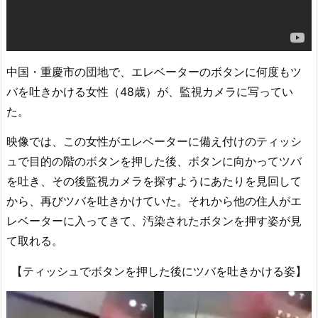
中国・重慶市の団地で、エレベーターのボタンに何度もツ
バを吐きかける女性（48歳）が、監視カメラに写ってい
た。
映像では、この女性がエレベーターに備え付けのティッシ
ュで目的の階のボタンを押した後、ボタンに向かってツバ
を吐き、その後監視カメラを探すようにあたりを見回して
から、再びツバを吐きかけていた。それから他の住人がエ
レベーターに入ってきて、汚染されたボタンを押す姿が見
て取れる。
【ティッシュでボタンを押した後にツバを吐きかける姿】