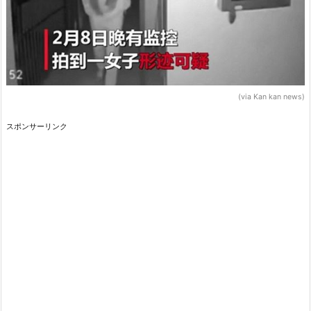
(via Kan kan news)
スポンサーリンク