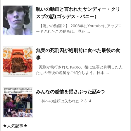
呪いの動画と言われたサンディー・クリ
スプの話(ゴッデス・バニー）
【呪いの動画？】 2008年にYoutubeにアップロ
ードされたこの動画は、見た ...
無実の死刑囚が処刑前に食べた最後の食
事
死刑が執行されたものの、後に無罪と判明した人
たちの最後の晩餐をご紹介しよう。日本 ...
みんなの感情を揺さぶった話4つ
1.神への信頼は失われた 2 3. 4.
★人気記事★