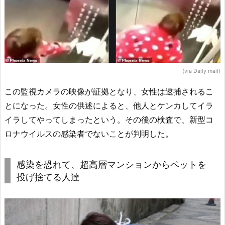
(via Daily mail)
この監視カメラの映像が証拠となり、女性は逮捕されるこ
とになった。女性の供述によると、他人とケンカしてイラ
イラしてやってしまったという。その後の検査で、新型コ
ロナウイルスの感染者でないことが判明した。
感染を恐れて、超高層マンションからペットを
投げ捨てる人達