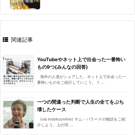
関連記事
YouTubeやネット上で出会った一番怖い
もの9つ(みんなの回答)
海外の人達がシェアした、ネット上で出会った一
番怖いものをご紹介していこう。 1. ...
一つの間違った判断で人生の全てをぶち
壊したケース
(via indeksonline) サム・バラードの物語をご紹
介しよう。上の写 ...