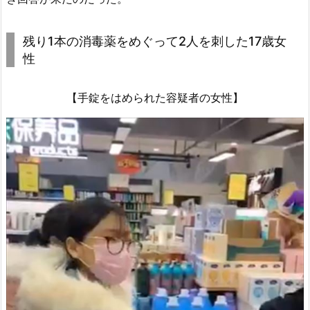
残り1本の消毒薬をめぐって2人を刺した17歳女
性
【手錠をはめられた容疑者の女性】