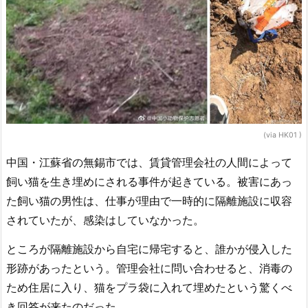
(via HK01 )
中国・江蘇省の無錫市では、賃貸管理会社の人間によって
飼い猫を生き埋めにされる事件が起きている。被害にあっ
た飼い猫の男性は、仕事が理由で一時的に隔離施設に収容
されていたが、感染はしていなかった。
ところが隔離施設から自宅に帰宅すると、誰かが侵入した
形跡があったという。管理会社に問い合わせると、消毒の
ため住居に入り、猫をプラ袋に入れて埋めたという驚くべ
き回答が来たのだった。