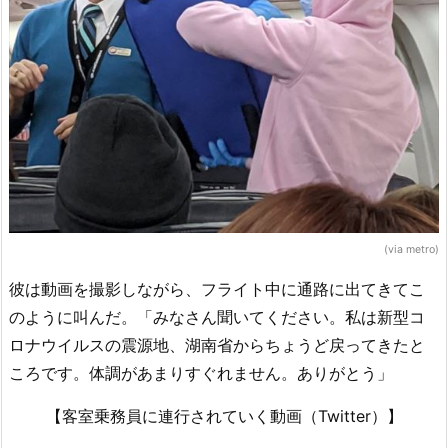
(via metro)
彼は動画を撮影しながら、フライト中に通路に出てきてこ
のように叫んだ。「みなさん聞いてください。私は新型コ
ロナウイルスの震源地、湖南省からちょうど戻ってきたと
ころです。体調があまりすぐれません。ありがとう」
【客室乗務員に連行されていく動画（Twitter）】