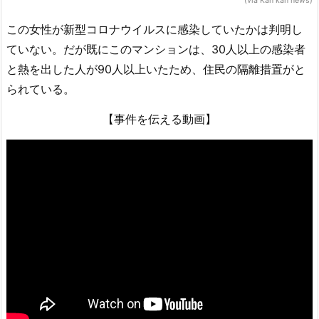
(via Kan kan news)
この女性が新型コロナウイルスに感染していたかは判明し
ていない。だが既にこのマンションは、30人以上の感染者
と熱を出した人が90人以上いたため、住民の隔離措置がと
られている。
【事件を伝える動画】