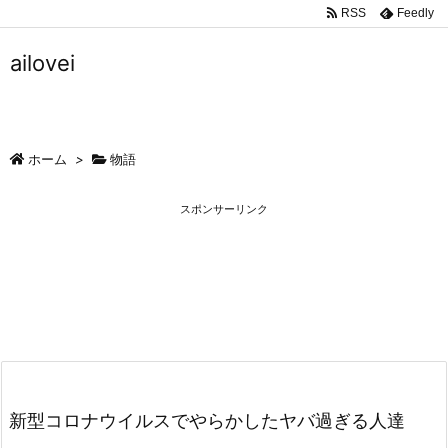
RSS
Feedly
ailovei
ホーム
>
物語
スポンサーリンク
新型コロナウイルスでやらかしたヤバ過ぎる人達