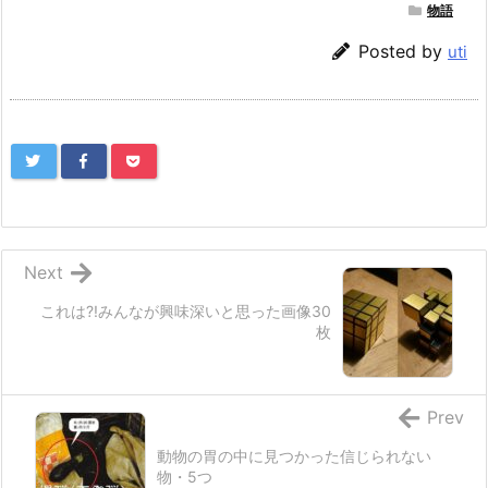
物語
Posted by
uti
Next
これは?!みんなが興味深いと思った画像30
枚
Prev
動物の胃の中に見つかった信じられない
物・5つ