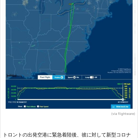
(via flightware)
トロントの出発空港に緊急着陸後、彼に対して新型コロナ