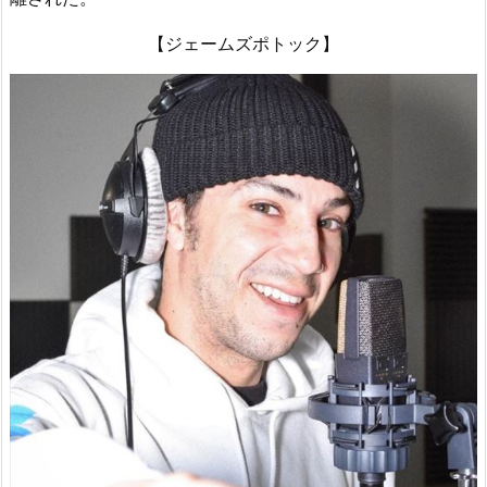
【ジェームズポトック】