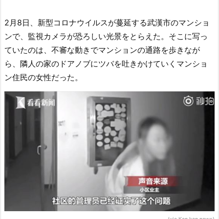
2月8日、新型コロナウイルスが蔓延する武漢市のマンショ
ンで、監視カメラが恐ろしい光景をとらえた。そこに写っ
ていたのは、不審な動きでマンションの通路を歩きなが
ら、隣人の家のドアノブにツバを吐きかけていくマンショ
ン住民の女性だった。