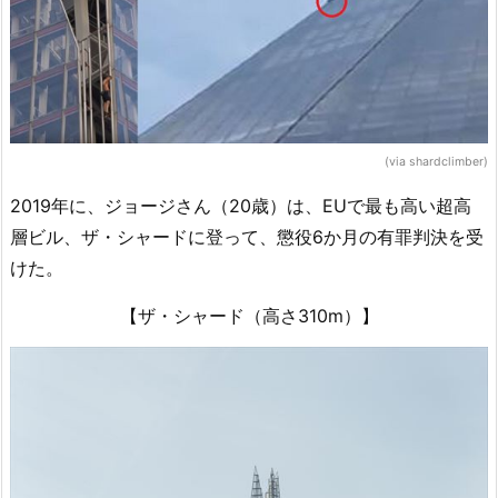
(via shardclimber)
2019年に、ジョージさん（20歳）は、EUで最も高い超高
層ビル、ザ・シャードに登って、懲役6か月の有罪判決を受
けた。
【ザ・シャード（高さ310m）】