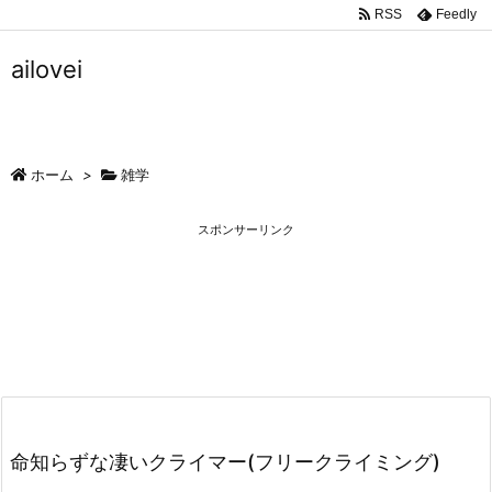
RSS
Feedly
ailovei
ホーム
>
雑学
スポンサーリンク
命知らずな凄いクライマー(フリークライミング)