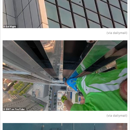
(via dailymail)
(via dailymail)