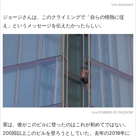
(via dailymail)
ジョージさんは、このクライミングで「自らの情熱に従
え」というメッセージを伝えたかったらしい。
(via POWERS.OF.PASSION)
実は、彼がこのビルに登ったのはこれが初めてではない。
200回以上このビルを登ろうとしていた。去年の2018年に