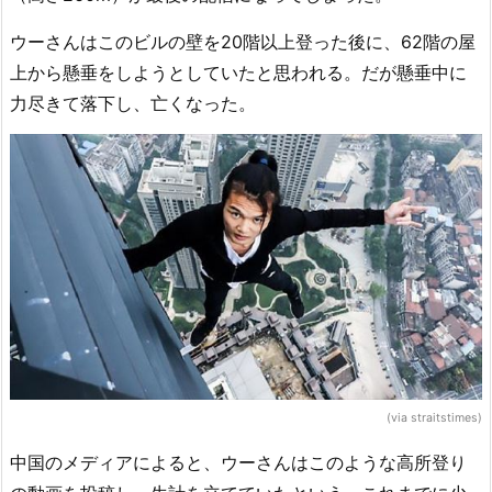
ウーさんはこのビルの壁を20階以上登った後に、62階の屋
上から懸垂をしようとしていたと思われる。だが懸垂中に
力尽きて落下し、亡くなった。
(via straitstimes)
中国のメディアによると、ウーさんはこのような高所登り