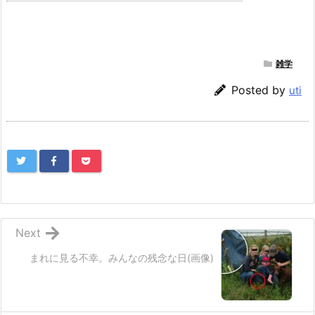
雑学
Posted by
uti
Next
まれに見る不幸。みんなの残念な日(画像)