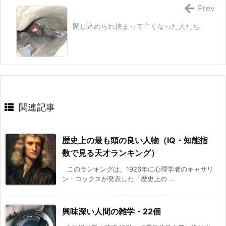
Prev
閉じ込められ挟まって亡くなった人たち
関連記事
歴史上の最も頭の良い人物（IQ・知能指
数で見る天才ランキング）
このランキングは、1926年に心理学者のキャサリ
ン・コックスが発表した「歴史上の ...
興味深い人間の雑学・22個