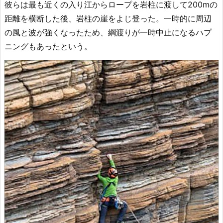
彼らは最も近くの入り江からロープを岩柱に渡して200mの
距離を横断した後、岩柱の崖をよじ登った。一時的に周辺
の風と波が強くなったため、綱渡りが一時中止になるハプ
ニングもあったという。