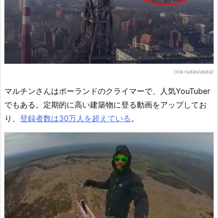
(via rudaslaska)
マルチンさんはポーランドのクライマーで、人気YouTuber
でもある。定期的に高い建築物に登る動画をアップしてお
り、
登録者数は30万人を超えている
。