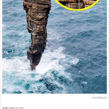
(via thesun)
スポンサーリンク