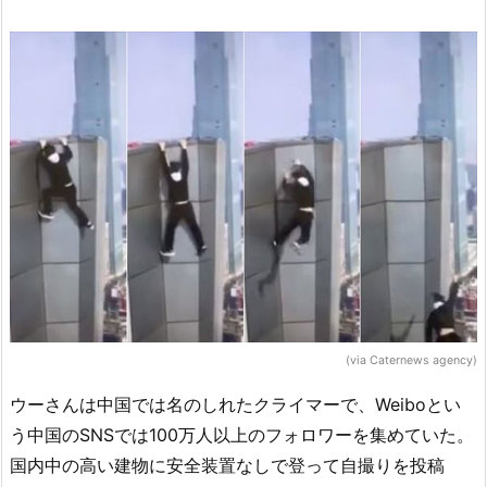
(via Caternews agency)
ウーさんは中国では名のしれたクライマーで、Weiboとい
う中国のSNSでは100万人以上のフォロワーを集めていた。
国内中の高い建物に安全装置なしで登って自撮りを投稿