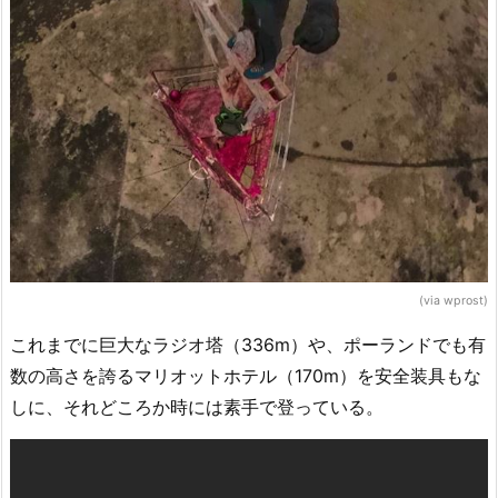
(via wprost)
これまでに巨大なラジオ塔（336m）や、ポーランドでも有
数の高さを誇るマリオットホテル（170m）を安全装具もな
しに、それどころか時には素手で登っている。