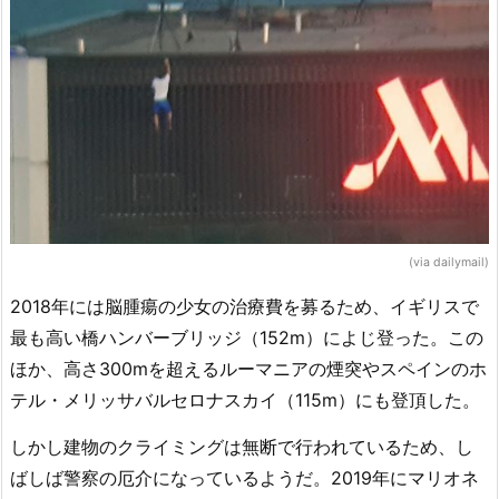
(via dailymail)
2018年には脳腫瘍の少女の治療費を募るため、イギリスで
最も高い橋ハンバーブリッジ（152m）によじ登った。この
ほか、高さ300mを超えるルーマニアの煙突やスペインのホ
テル・メリッサバルセロナスカイ（115m）にも登頂した。
しかし建物のクライミングは無断で行われているため、し
ばしば警察の厄介になっているようだ。2019年にマリオネ