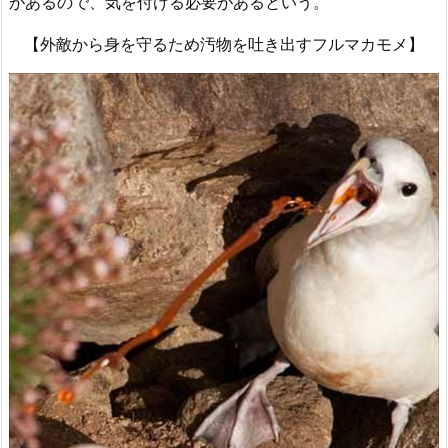
があるので、気を付ける必要があるという。
【外敵から身を守るため汚物を吐き出すフルマカモメ】