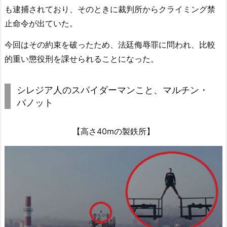
も逮捕されており、そのときに裁判所からクライミング禁
止命令が出ていた。
今回はその約束を破ったため、法廷侮辱罪に問われ、比較
的重い懲役刑を課せられることになった。
シレジア人のスパイダーマンこと、マルチン・
バノット
【高さ40mの製鉄所】