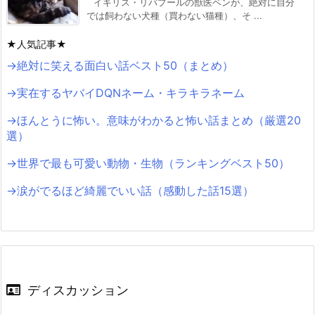
イギリス・リバプールの獣医ベンが、絶対に自分
では飼わない犬種（買わない猫種）、そ ...
★人気記事★
→絶対に笑える面白い話ベスト50（まとめ）
→実在するヤバイDQNネーム・キラキラネーム
→ほんとうに怖い。意味がわかると怖い話まとめ（厳選20
選）
→世界で最も可愛い動物・生物（ランキングベスト50）
→涙がでるほど綺麗でいい話（感動した話15選）
ディスカッション