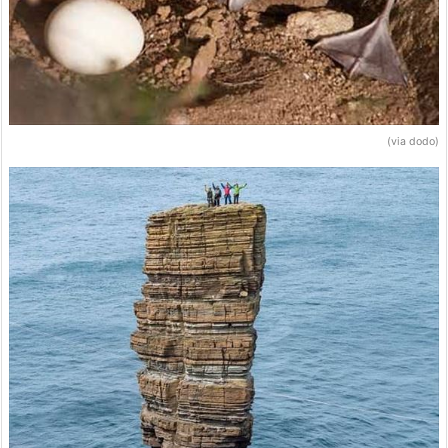
(via dodo)