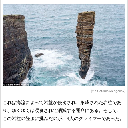
(via Caternews agency)
これは海流によって岩盤が侵食され、形成された岩柱であ
り、ゆくゆくは浸食されて消滅する運命にある。そして、
この岩柱の登頂に挑んだのが、4人のクライマーであった。