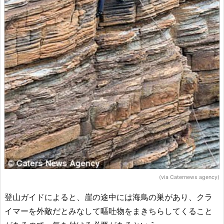
(via Caternews agency)
登山ガイドによると、崖の途中には海鳥の巣があり、クラ
イマーを外敵だとみなして嘔吐物をまきちらしてくること