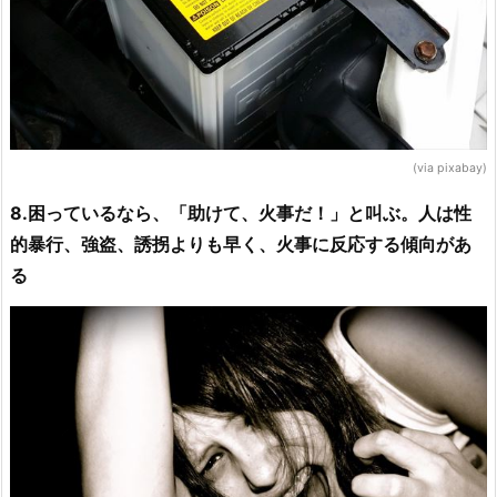
(via pixabay)
8.困っているなら、「助けて、火事だ！」と叫ぶ。人は性
的暴行、強盗、誘拐よりも早く、火事に反応する傾向があ
る