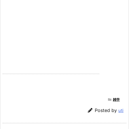
雑学
Posted by
uti