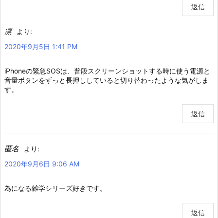
返信
凛
より:
2020年9月5日 1:41 PM
iPhoneの緊急SOSは、普段スクリーンショットする時に使う電源と
音量ボタンをずっと長押ししていると切り替わったような気がしま
す。
返信
匿名
より:
2020年9月6日 9:06 AM
為になる雑学シリーズ好きです。
返信