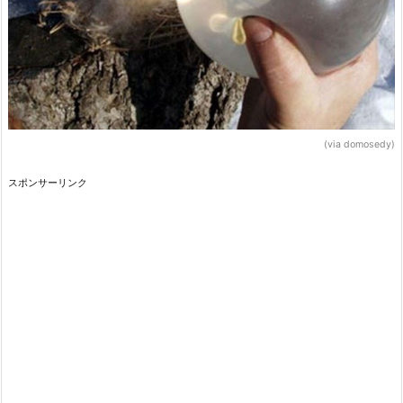
(via domosedy)
スポンサーリンク