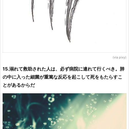
(via pixy)
15.溺れて救助された人は、必ず病院に連れて行くべき。肺
の中に入った細菌が重篤な反応を起こして死をもたらすこ
とがあるからだ