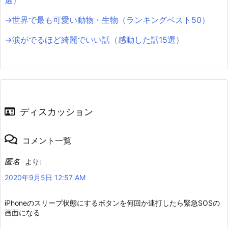
→世界で最も可愛い動物・生物（ランキングベスト50）
→涙がでるほど綺麗でいい話（感動した話15選）
ディスカッション
コメント一覧
匿名
より:
2020年9月5日 12:57 AM
iPhoneのスリープ状態にするボタンを何回か連打したら緊急SOSの
画面になる