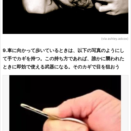
(via ashley.adcox)
9.車に向かって歩いているときは、以下の写真のようにし
て手でカギを持つ。この持ち方であれば、誰かに襲われた
ときに即効で使える武器になる。そのカギで目を狙おう