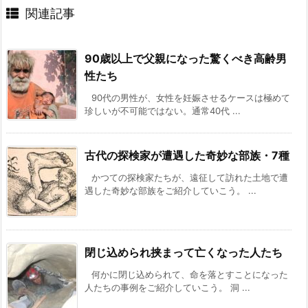
関連記事
90歳以上で父親になった驚くべき高齢男
性たち
90代の男性が、女性を妊娠させるケースは極めて
珍しいが不可能ではない。通常40代 ...
古代の探検家が遭遇した奇妙な部族・7種
かつての探検家たちが、遠征して訪れた土地で遭
遇した奇妙な部族をご紹介していこう。 ...
閉じ込められ挟まって亡くなった人たち
何かに閉じ込められて、命を落とすことになった
人たちの事例をご紹介していこう。 洞 ...