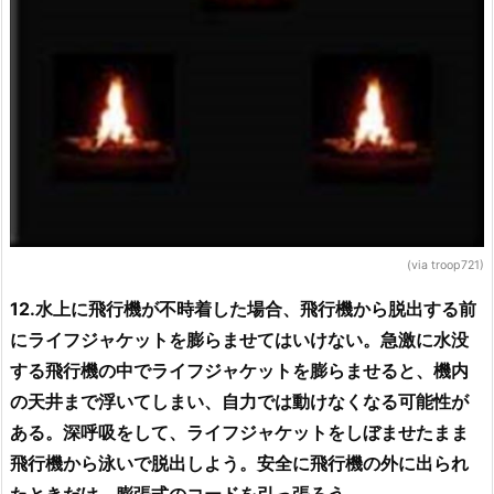
(via troop721)
12.水上に飛行機が不時着した場合、飛行機から脱出する前
にライフジャケットを膨らませてはいけない。急激に水没
する飛行機の中でライフジャケットを膨らませると、機内
の天井まで浮いてしまい、自力では動けなくなる可能性が
ある。深呼吸をして、ライフジャケットをしぼませたまま
飛行機から泳いで脱出しよう。安全に飛行機の外に出られ