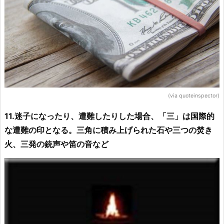
(via quoteinspector)
11.迷子になったり、遭難したりした場合、「三」は国際的
な遭難の印となる。三角に積み上げられた石や三つの焚き
火、三発の銃声や笛の音など