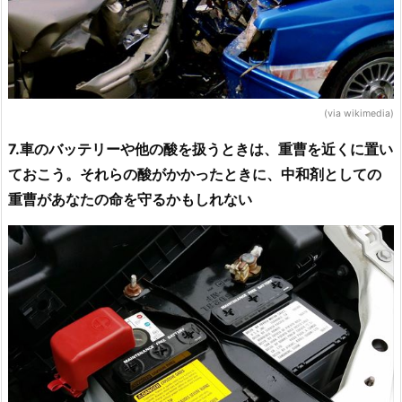
(via wikimedia)
7.車のバッテリーや他の酸を扱うときは、重曹を近くに置い
ておこう。それらの酸がかかったときに、中和剤としての
重曹があなたの命を守るかもしれない