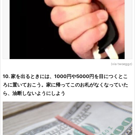
(via twoeggz)
10. 家を出るときには、1000円や5000円を目につくとこ
ろに置いておこう。家に帰ってこのお札がなくなっていた
ら、油断しないようにしよう