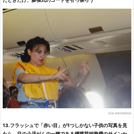
たときだけ、膨張式のコードを引っ張ろう
(via wikimedia)
13.フラッシュで「赤い目」が1つしかない子供の写真を見
たら、目の小児がんの一種である網膜芽細胞腫のサインか