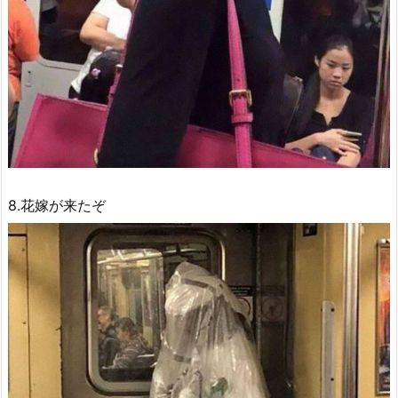
8.花嫁が来たぞ