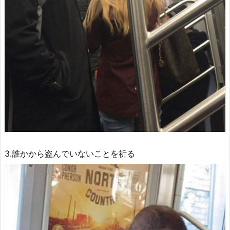
3.誰かから盗んでいないことを祈る