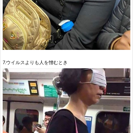
7.ウイルスよりも人を憎むとき