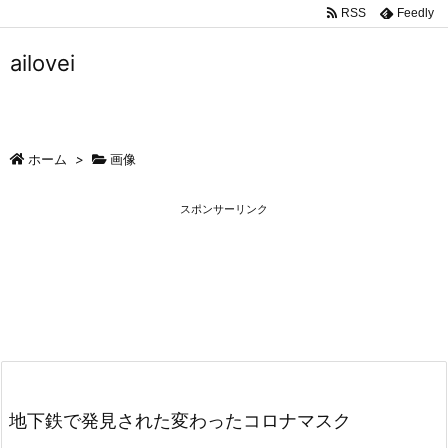
RSS
Feedly
ailovei
ホーム
>
画像
スポンサーリンク
地下鉄で発見された変わったコロナマスク