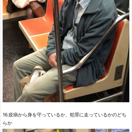
16.疫病から身を守っているか、犯罪に走っているかのどち
らか