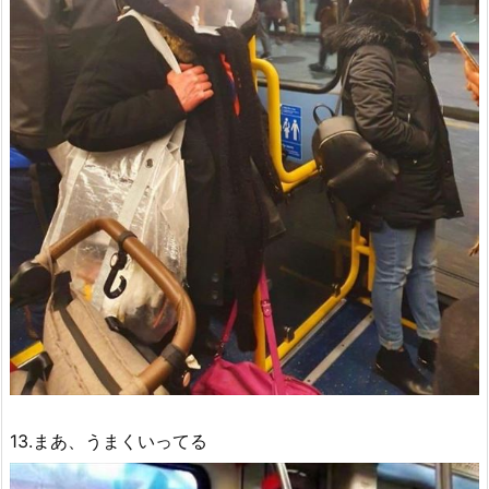
13.まあ、うまくいってる