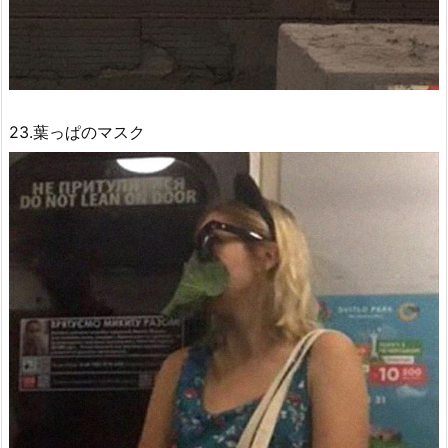
23.葉っぱのマスク