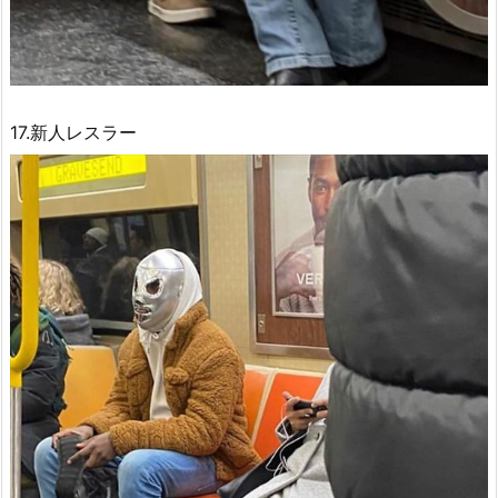
17.新人レスラー