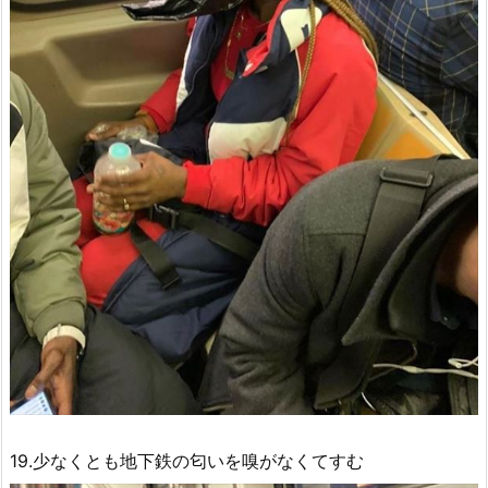
19.少なくとも地下鉄の匂いを嗅がなくてすむ