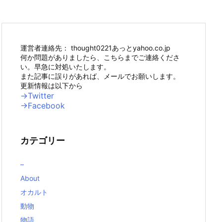
運営者連絡先： thought0221あっとyahoo.co.jp
何か問題がありましたら、こちらまでご連絡くださ
い。早急に対処いたします。
また記事に誤りがあれば、メールでお願いします。
更新情報は以下から
→Twitter
→Facebook
カテゴリー
–
About
オカルト
動物
物語