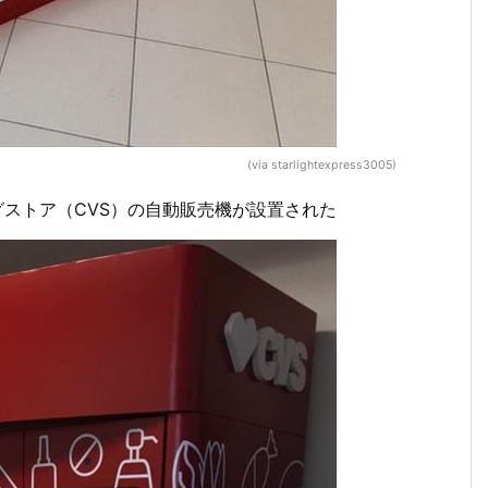
(via starlightexpress3005)
グストア（CVS）の自動販売機が設置された