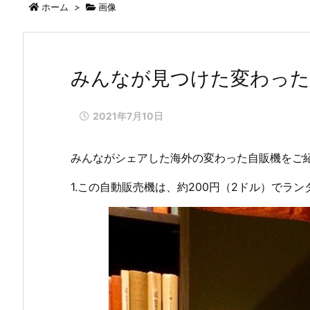
ホーム
>
画像
みんなが見つけた変わった自
2021年7月10日
みんながシェアした海外の変わった自販機をご
1.この自動販売機は、約200円（2ドル）でラ