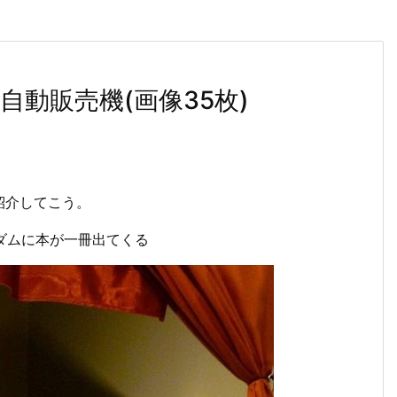
動販売機(画像35枚)
紹介してこう。
ンダムに本が一冊出てくる