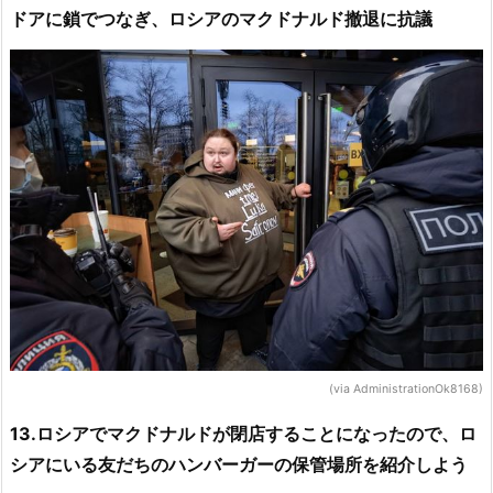
ドアに鎖でつなぎ、ロシアのマクドナルド撤退に抗議
(via AdministrationOk8168)
13.ロシアでマクドナルドが閉店することになったので、ロ
シアにいる友だちのハンバーガーの保管場所を紹介しよう