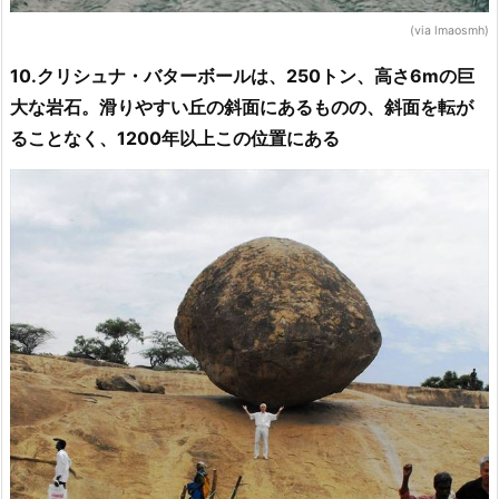
(via lmaosmh)
10.クリシュナ・バターボールは、250トン、高さ6mの巨
大な岩石。滑りやすい丘の斜面にあるものの、斜面を転が
ることなく、1200年以上この位置にある