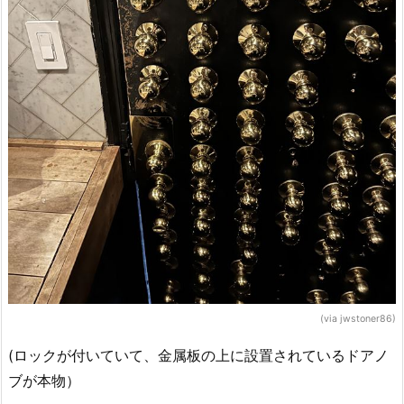
(via jwstoner86)
(ロックが付いていて、金属板の上に設置されているドアノ
ブが本物）