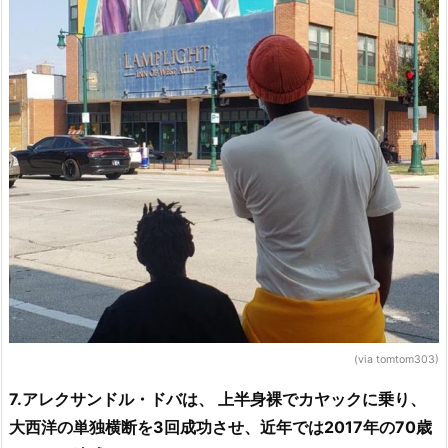
(via tomtom303)
7.アレクサンドル・ドバは、 上半身裸でカヤックに乗り、
大西洋の単独横断を3回成功させ、近年では2017年の70歳