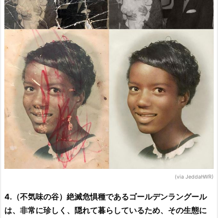
(via JeddahWR)
4.（不気味の谷）絶滅危惧種であるゴールデンラングール
は、非常に珍しく、隠れて暮らしているため、その生態に