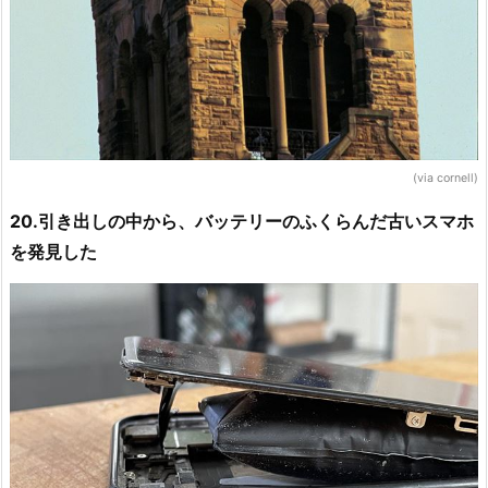
(via cornell)
20.引き出しの中から、バッテリーのふくらんだ古いスマホ
を発見した