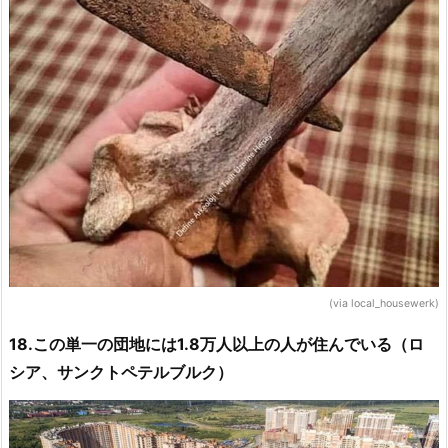
(via local_housewerk)
18.この単一の団地には1.8万人以上の人が住んでいる（ロ
シア、サンクトペテルブルク）