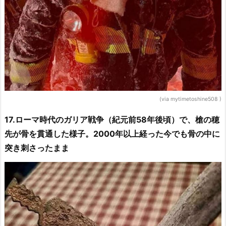
(via mytimetoshine508 )
17.ローマ時代のガリア戦争（紀元前58年後頃）で、槍の穂
先が骨を貫通した様子。2000年以上経った今でも骨の中に
突き刺さったまま