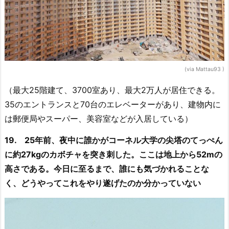
(via Mattau93 )
（最大25階建て、3700室あり、最大2万人が居住できる。
35のエントランスと70台のエレベーターがあり、建物内に
は郵便局やスーパー、美容室などが入居している）
19. 25年前、夜中に誰かがコーネル大学の尖塔のてっぺん
に約27kgのカボチャを突き刺した。ここは地上から52mの
高さである。今日に至るまで、誰にも気づかれることな
く、どうやってこれをやり遂げたのか分かっていない