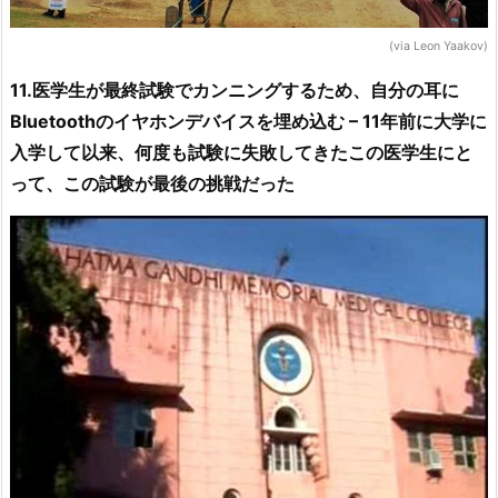
(via Leon Yaakov)
11.医学生が最終試験でカンニングするため、自分の耳に
Bluetoothのイヤホンデバイスを埋め込む – 11年前に大学に
入学して以来、何度も試験に失敗してきたこの医学生にと
って、この試験が最後の挑戦だった