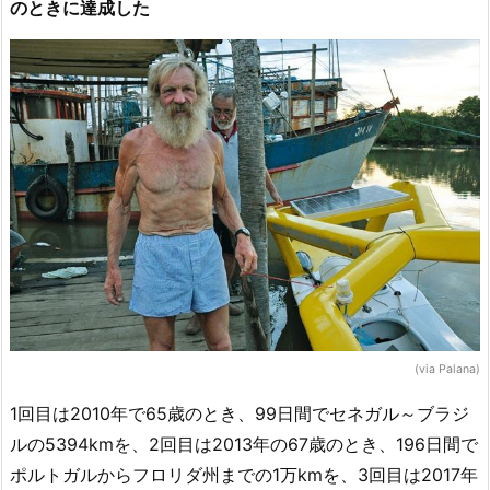
のときに達成した
(via Palana)
1回目は2010年で65歳のとき、99日間でセネガル～ブラジ
ルの5394kmを、2回目は2013年の67歳のとき、196日間で
ポルトガルからフロリダ州までの1万kmを、3回目は2017年