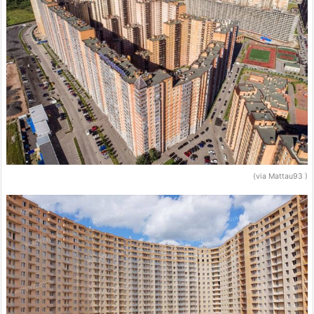
(via Mattau93 )