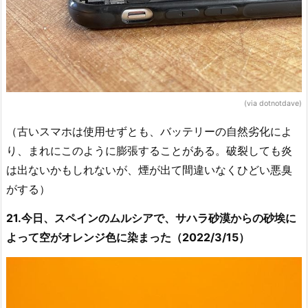
(via dotnotdave)
（古いスマホは使用せずとも、バッテリーの自然劣化によ
り、まれにこのように膨張することがある。破裂しても炎
は出ないかもしれないが、煙が出て間違いなくひどい悪臭
がする）
21.今日、スペインのムルシアで、サハラ砂漠からの砂埃に
よって空がオレンジ色に染まった（2022/3/15）