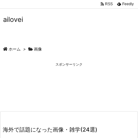
RSS
Feedly
ailovei
ホーム
>
画像
スポンサーリンク
海外で話題になった画像・雑学(24選)