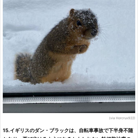
(via Horcrux922)
15.イギリスのダン・ブラックは、自転車事故で下半身不随