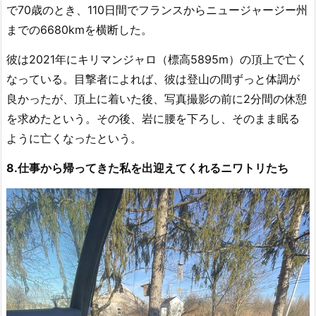
で70歳のとき、110日間でフランスからニュージャージー州
までの6680kmを横断した。
彼は2021年にキリマンジャロ（標高5895m）の頂上で亡く
なっている。目撃者によれば、彼は登山の間ずっと体調が
良かったが、頂上に着いた後、写真撮影の前に2分間の休憩
を求めたという。その後、岩に腰を下ろし、そのまま眠る
ように亡くなったという。
8.仕事から帰ってきた私を出迎えてくれるニワトリたち