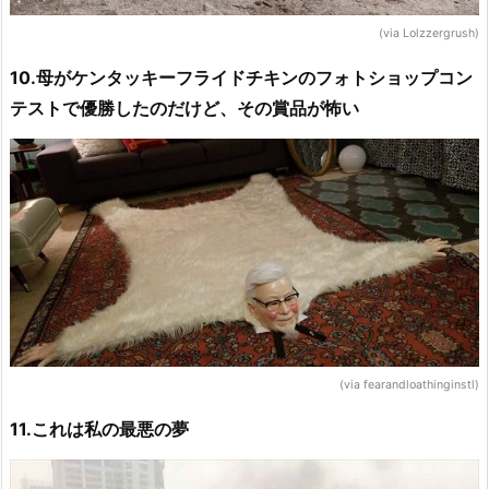
(via Lolzzergrush)
10.母がケンタッキーフライドチキンのフォトショップコン
テストで優勝したのだけど、その賞品が怖い
(via fearandloathinginstl)
11.これは私の最悪の夢