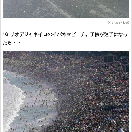
(via sorry_but)
16.リオデジャネイロのイパネマビーチ。子供が迷子になっ
たら・・