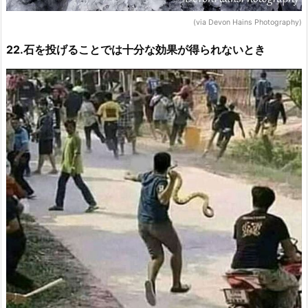
(via Devon Hains Photography)
22.石を投げることでは十分な効果が得られないとき