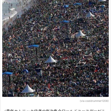
(via cooldrummer1208)
（青年カトリック信者の年次集会ワールドユースデーがこ