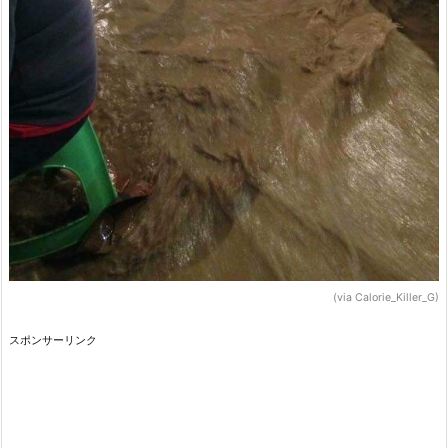
(via Calorie_Killer_G)
スポンサーリンク