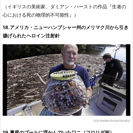
（イギリスの美術家、ダミアン・ハーストの作品『生者の
心における死の物理的不可能性』）
18.アメリカ・ニューハンプシャー州のメリマク川から引き
揚げられたヘロイン注射針
(via hootersbutwithcats)
19.裏庭のプールに浮かんでいたワニ（フロリダ州）