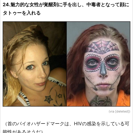
24.魅力的な女性が覚醒剤に手を出し、中毒者となって顔に
タトゥーを入れる
(via [deleted])
（首のバイオハザードマークは、HIVの感染を示している可
能性があるそうだ）