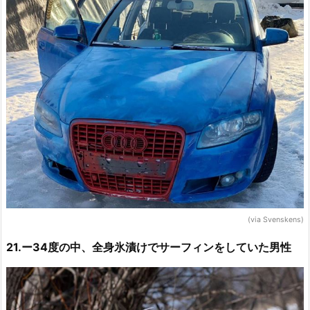
(via Svenskens)
21.ー34度の中、全身氷漬けでサーフィンをしていた男性