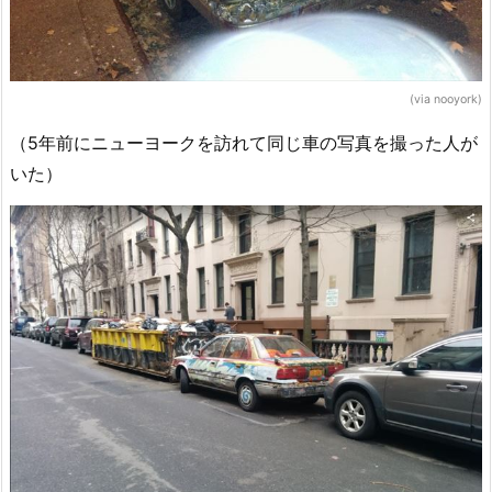
(via nooyork)
（5年前にニューヨークを訪れて同じ車の写真を撮った人が
いた）