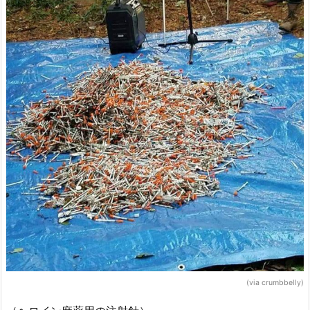
(via crumbbelly)