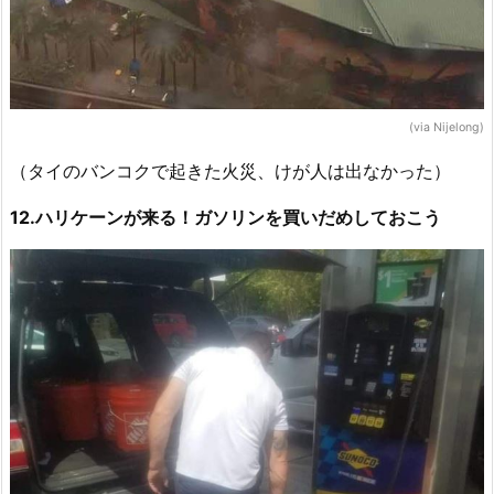
(via Nijelong)
（タイのバンコクで起きた火災、けが人は出なかった）
12.ハリケーンが来る！ガソリンを買いだめしておこう