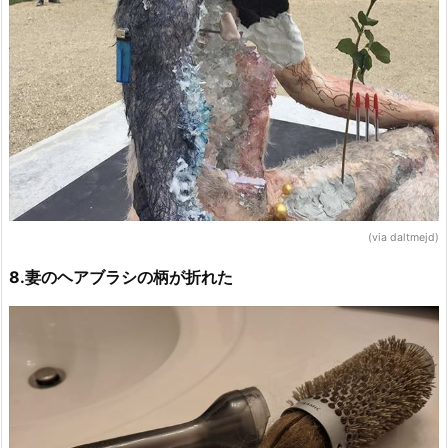
(via daltmejd)
8.妻のヘアブラシの柄が折れた