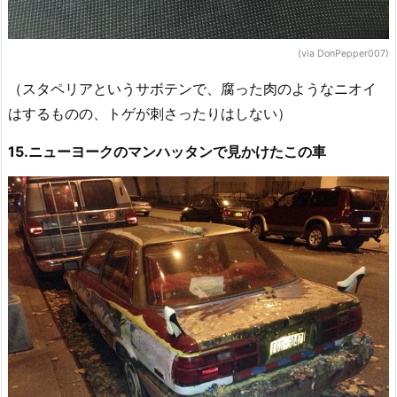
(via DonPepper007)
（スタペリアというサボテンで、腐った肉のようなニオイ
はするものの、トゲが刺さったりはしない）
15.ニューヨークのマンハッタンで見かけたこの車