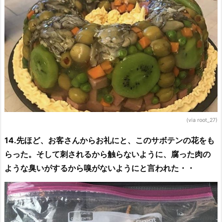
(via root_27)
14.先ほど、お客さんからお礼にと、このサボテンの花をも
らった。そして刺されるから触らないように、腐った肉の
ような臭いがするから嗅がないようにと言われた・・