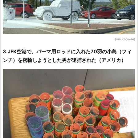
(via Knowee)
3.JFK空港で、パーマ用ロッドに入れた70羽の小鳥（フィ
ンチ）を密輸しようとした男が逮捕された（アメリカ）