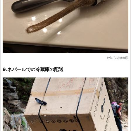
(via [deleted])
9.ネパールでの冷蔵庫の配送