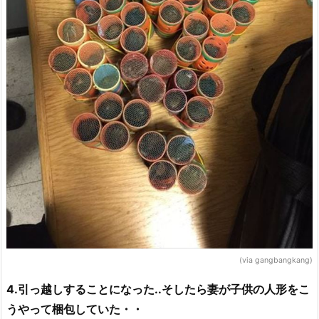
(via gangbangkang)
4.引っ越しすることになった..そしたら妻が子供の人形をこ
うやって梱包していた・・