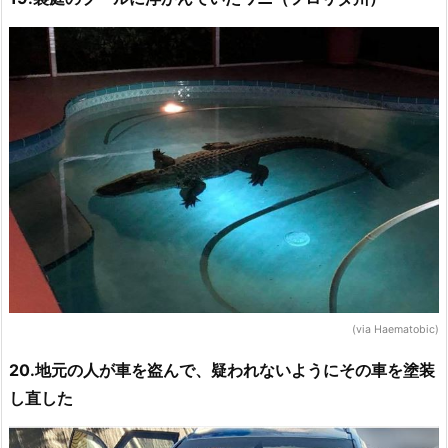
(via Haematobic)
20.地元の人が車を盗んで、疑われないようにその車を塗装
し直した