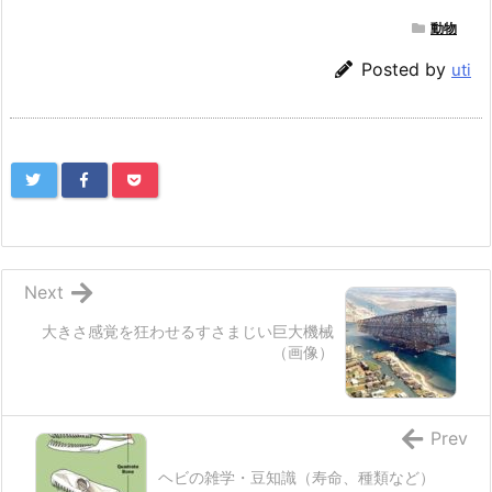
動物
Posted by
uti
Next
大きさ感覚を狂わせるすさまじい巨大機械
（画像）
Prev
ヘビの雑学・豆知識（寿命、種類など）