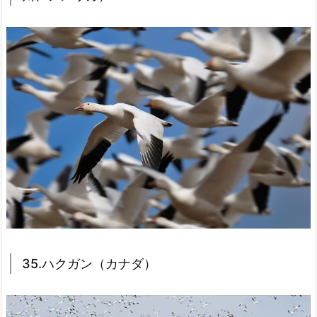
35.ハクガン（カナダ）