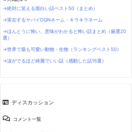
→絶対に笑える面白い話ベスト50（まとめ）
→実在するヤバイDQNネーム・キラキラネーム
→ほんとうに怖い。意味がわかると怖い話まとめ（厳選20
選）
→世界で最も可愛い動物・生物（ランキングベスト50）
→涙がでるほど綺麗でいい話（感動した話15選）
ディスカッション
コメント一覧