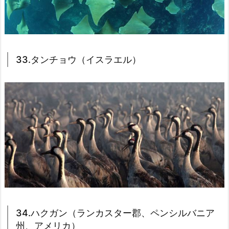
33.タンチョウ（イスラエル）
34.ハクガン（ランカスター郡、ペンシルバニア
州、アメリカ）