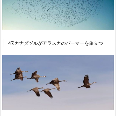
47.カナダヅルがアラスカのパーマーを旅立つ