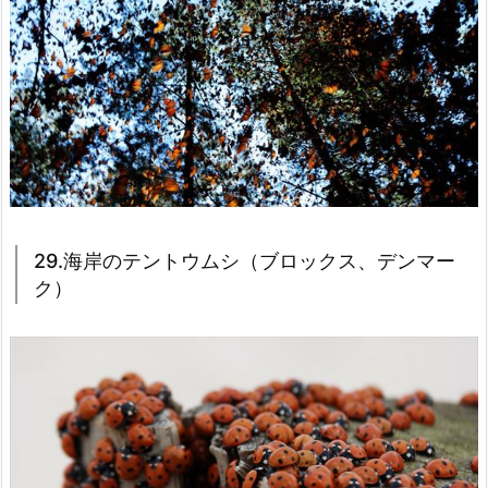
29.海岸のテントウムシ（ブロックス、デンマー
ク）