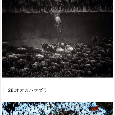
28.オオカバマダラ