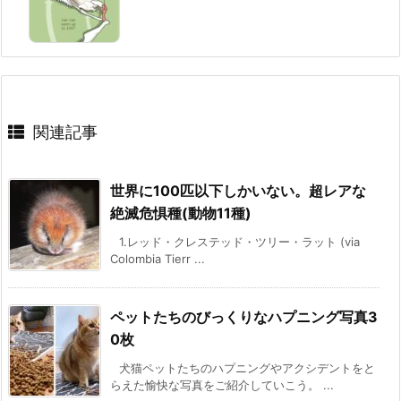
関連記事
世界に100匹以下しかいない。超レアな
絶滅危惧種(動物11種)
1.レッド・クレステッド・ツリー・ラット (via
Colombia Tierr ...
ペットたちのびっくりなハプニング写真3
0枚
犬猫ペットたちのハプニングやアクシデントをと
らえた愉快な写真をご紹介していこう。 ...