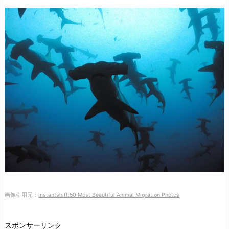
画像引用元：
instantshift:50 Most Beautiful Animal Migration Photos
スポンサーリンク