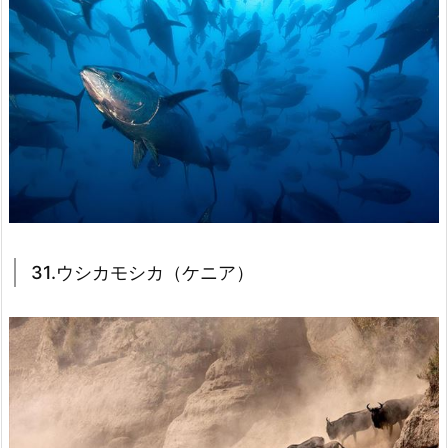
31.ウシカモシカ（ケニア）