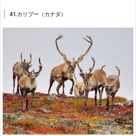
41.カリブー（カナダ）