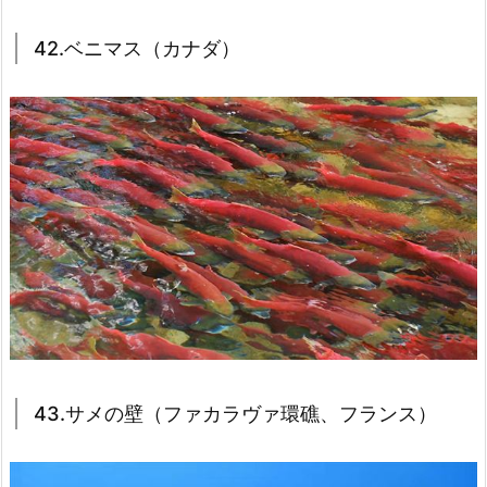
42.ベニマス（カナダ）
43.サメの壁（ファカラヴァ環礁、フランス）