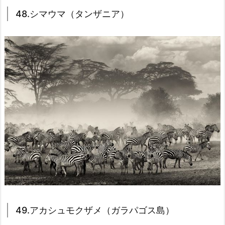
48.シマウマ（タンザニア）
49.アカシュモクザメ（ガラパゴス島）