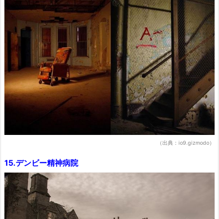
（出典：io9.gizmodo）
15.デンビー精神病院