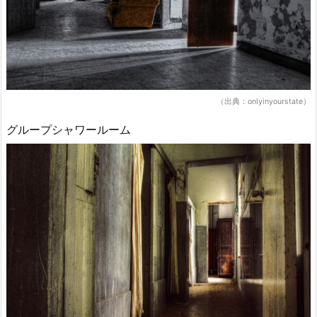
（出典：onlyinyourstate）
グループシャワールーム