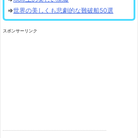
⇒
世界の美しくも悲劇的な難破船50選
スポンサーリンク