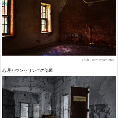
（出典：onlyinyourstate）
心理カウンセリングの部屋