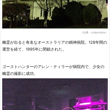
（出典：clubpimble）
幽霊が出ると有名なオーストラリアの精神病院。128年間の
運営を経て、1995年に閉鎖された。
ゴーストハンターのアレン・ティラーが病院内で、少女の
幽霊の撮影に成功。