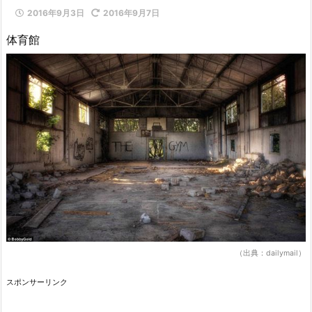
2016年9月3日
2016年9月7日
体育館
（出典：dailymail）
スポンサーリンク