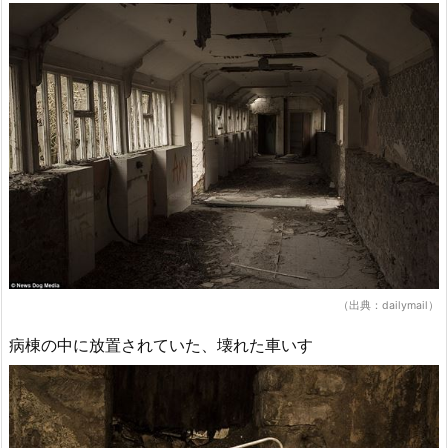
（出典：dailymail）
病棟の中に放置されていた、壊れた車いす