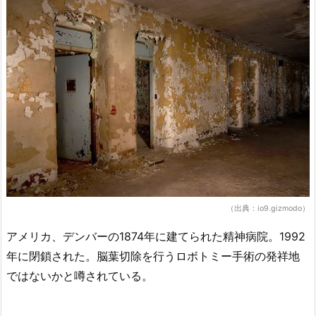
（出典：io9.gizmodo）
アメリカ、デンバーの1874年に建てられた精神病院。1992
年に閉鎖された。脳葉切除を行うロボトミー手術の発祥地
ではないかと噂されている。