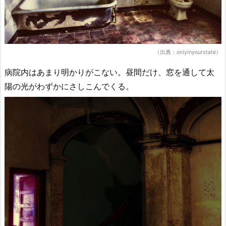
（出典：onlyinyourstate）
病院内はあまり明かりがこない。昼間だけ、窓を通して太
陽の光がわずかにさしこんでくる。