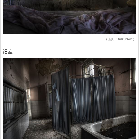
（出典：talkurbex）
浴室