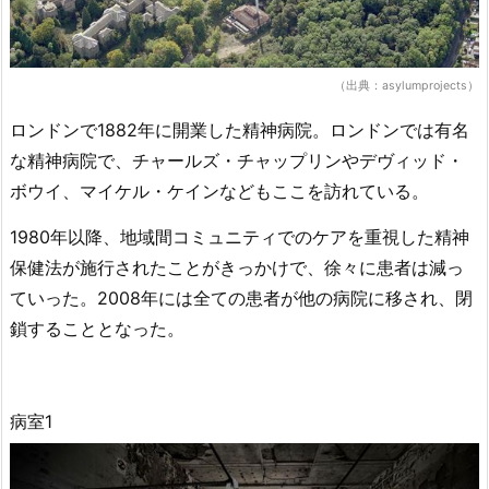
（出典：asylumprojects）
ロンドンで1882年に開業した精神病院。ロンドンでは有名
な精神病院で、チャールズ・チャップリンやデヴィッド・
ボウイ、マイケル・ケインなどもここを訪れている。
1980年以降、地域間コミュニティでのケアを重視した精神
保健法が施行されたことがきっかけで、徐々に患者は減っ
ていった。2008年には全ての患者が他の病院に移され、閉
鎖することとなった。
病室1