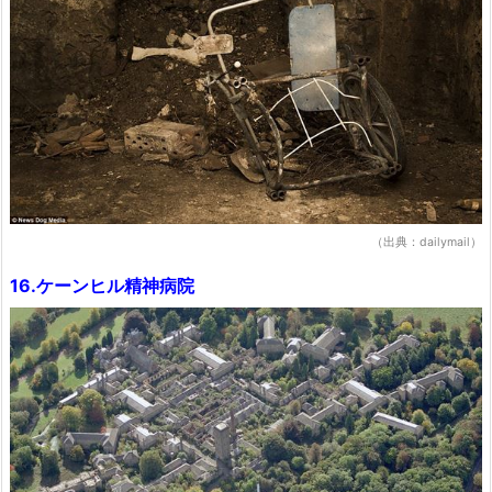
（出典：dailymail）
16.ケーンヒル精神病院