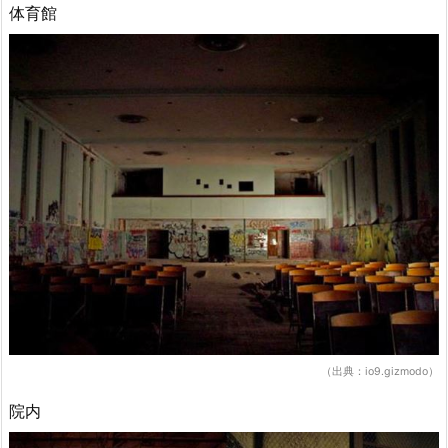
体育館
（出典：io9.gizmodo）
院内