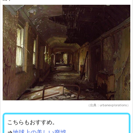
（出典：urbanexplorations）
こちらもおすすめ。
⇒
地球上の美しい廃墟