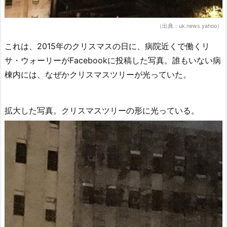
（出典：uk.news.yahoo）
これは、2015年のクリスマスの日に、病院近くで働くリ
サ・ウォーリーがFacebookに投稿した写真。誰もいない病
棟内には、なぜかクリスマスツリーが光っていた。
拡大した写真。クリスマスツリーの形に光っている。