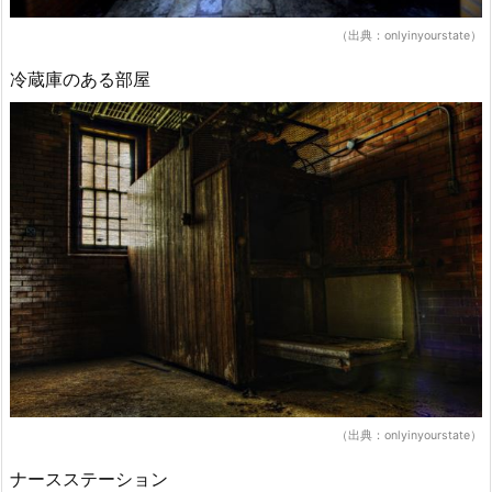
（出典：onlyinyourstate）
冷蔵庫のある部屋
（出典：onlyinyourstate）
ナースステーション