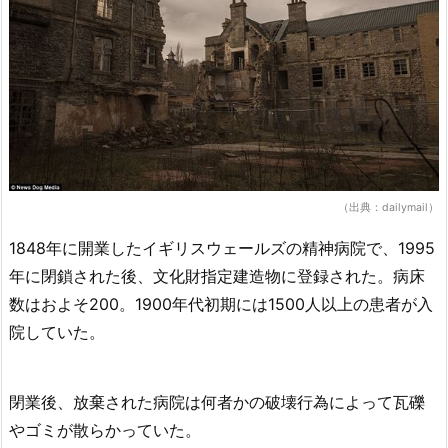
（出典：dailymail）
1848年に開業したイギリスウェールズの精神病院で、1995
年に閉鎖された後、文化財指定建造物に登録された。病床
数はおよそ200。1900年代初期には1500人以上の患者が入
院していた。
閉業後、放棄された病院は何者かの破壊行為によって瓦礫
やゴミが散らかっていた。