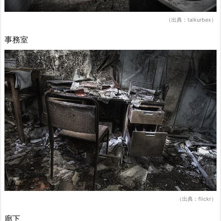
（出典：talkurbex）
事務室
（出典：flickr）
廊下