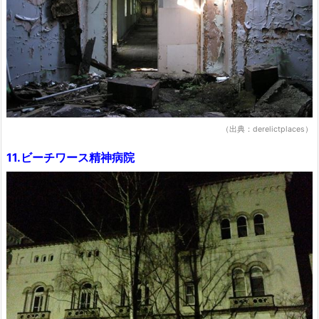
（出典：derelictplaces）
11.ビーチワース精神病院