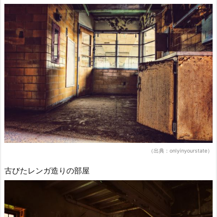
（出典：onlyinyourstate）
古びたレンガ造りの部屋