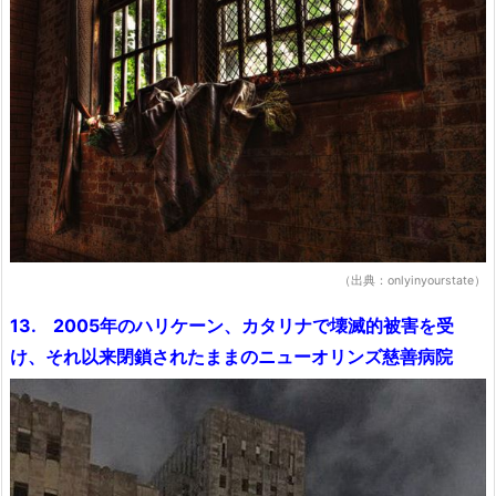
（出典：onlyinyourstate）
13. 2005年のハリケーン、カタリナで壊滅的被害を受
け、それ以来閉鎖されたままのニューオリンズ慈善病院