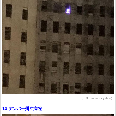
（出典：uk.news.yahoo）
14.デンバー州立病院