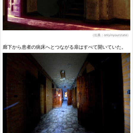
（出典：onlyinyourstate）
廊下から患者の病床へとつながる扉はすべて開いていた。