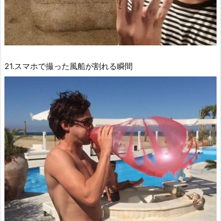
21.スマホで撮った風船が割れる瞬間