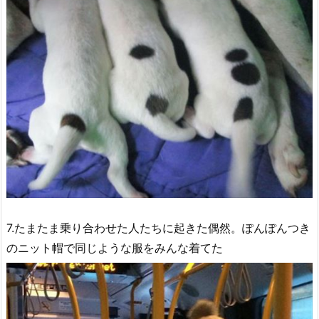
7.たまたま乗り合わせた人たちに起きた偶然。ぽんぽんつき
のニット帽で同じような服をみんな着てた