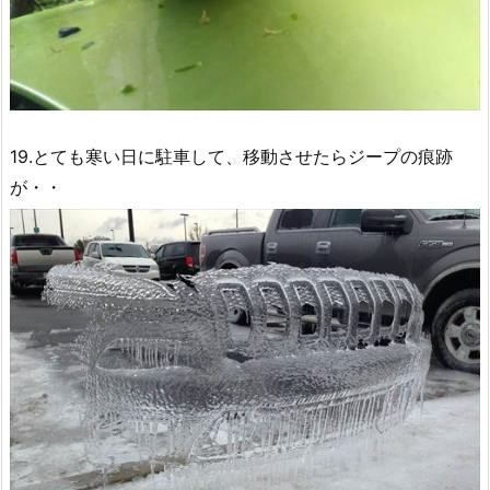
19.とても寒い日に駐車して、移動させたらジープの痕跡
が・・