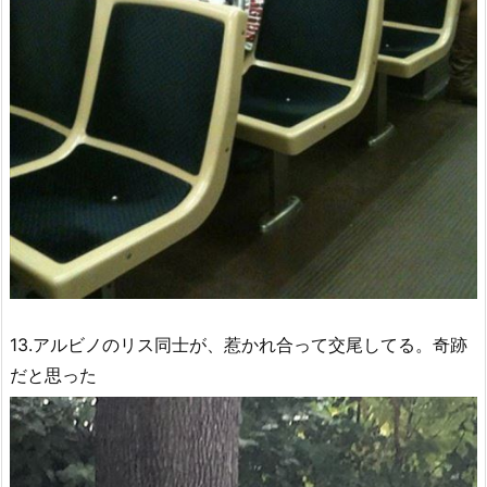
13.アルビノのリス同士が、惹かれ合って交尾してる。奇跡
だと思った