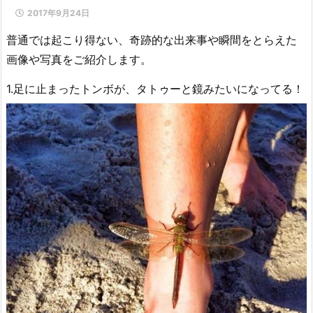
2017年9月24日
普通では起こり得ない、奇跡的な出来事や瞬間をとらえた
画像や写真をご紹介します。
1.足に止まったトンボが、タトゥーと鏡みたいになってる！