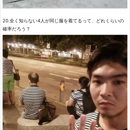
20.全く知らない4人が同じ服を着てるって、どれくらいの
確率だろう？