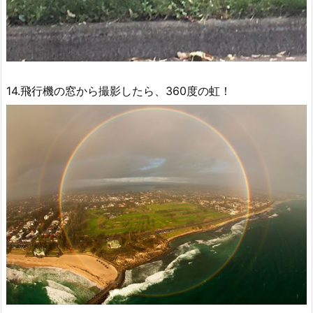
14.飛行機の窓から撮影したら、360度の虹！