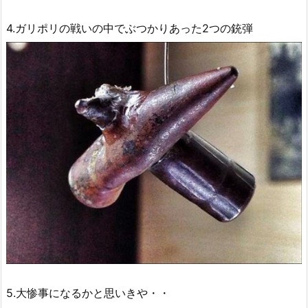
4.ガリポリの戦いの中でぶつかりあった2つの銃弾
5.大惨事になるかと思いきや・・