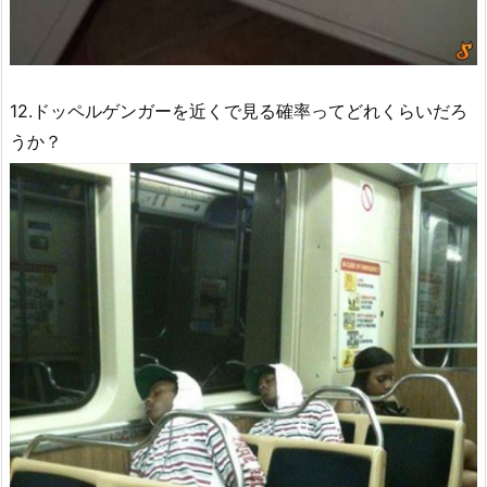
12.ドッペルゲンガーを近くで見る確率ってどれくらいだろ
うか？