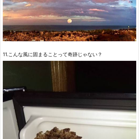
11.こんな風に固まることって奇跡じゃない？