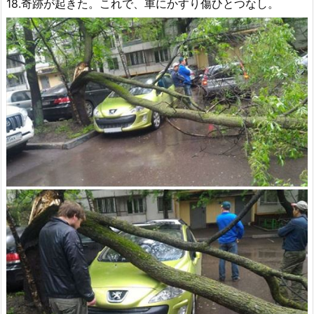
18.奇跡が起きた。これで、車にかすり傷ひとつなし。