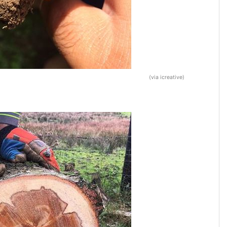
(via icreative)