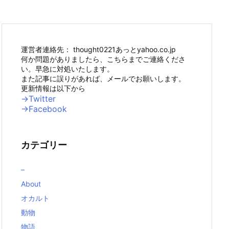
運営者連絡先： thought0221あっとyahoo.co.jp
何か問題がありましたら、こちらまでご連絡くださ
い。早急に対処いたします。
また記事に誤りがあれば、メールでお願いします。
更新情報は以下から
→Twitter
→Facebook
カテゴリー
–
About
オカルト
動物
物語