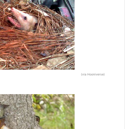
(via Hooniverse)