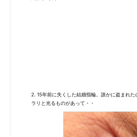
2. 15年前に失くした結婚指輪。誰かに盗ま
ラリと光るものがあって・・