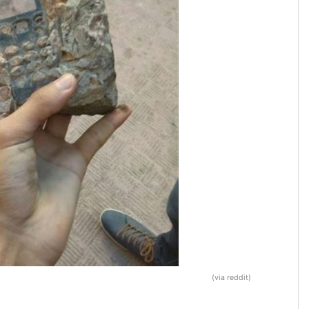
(via reddit)