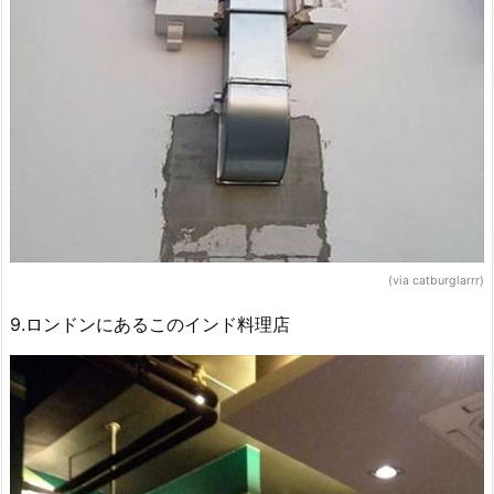
(via catburglarrr)
9.ロンドンにあるこのインド料理店