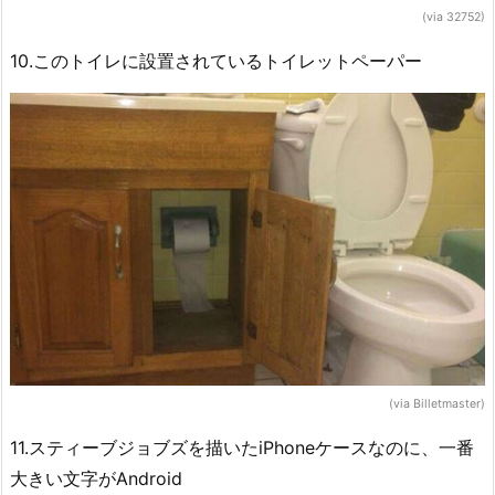
(via 32752)
10.このトイレに設置されているトイレットペーパー
(via Billetmaster)
11.スティーブジョブズを描いたiPhoneケースなのに、一番
大きい文字がAndroid