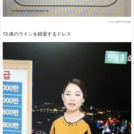
(via joeChump)
13.体のラインを錯覚するドレス