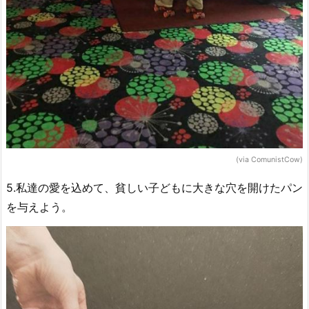
(via ComunistCow)
5.私達の愛を込めて、貧しい子どもに大きな穴を開けたパン
を与えよう。