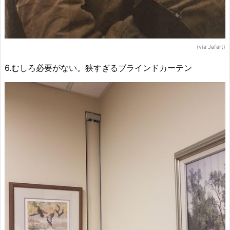
(via Jafart)
6.むしろ必要がない。狭すぎるブラインドカーテン