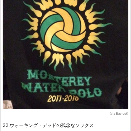
(via Bacicot)
22.ウォーキング・デッドの残念なソックス