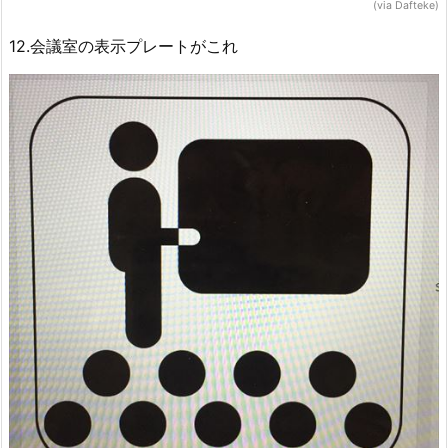
(via Dafteke)
12.会議室の表示プレートがこれ