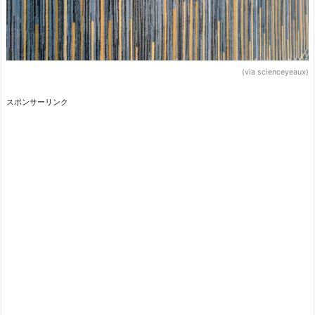
(via scienceyeaux)
スポンサーリンク