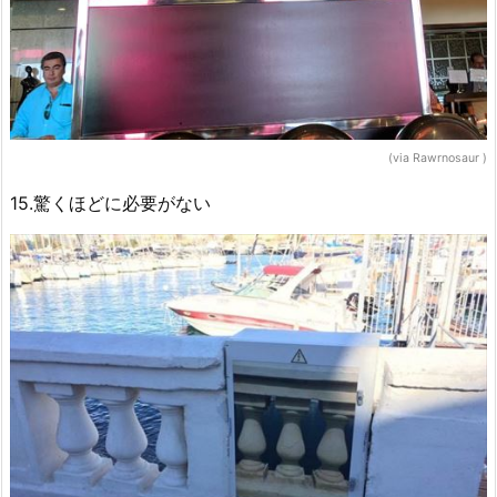
(via Rawrnosaur )
15.驚くほどに必要がない