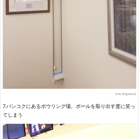
(via ahgueso)
7.バンコクにあるボウリング場。ボールを取り出す度に笑っ
てしまう