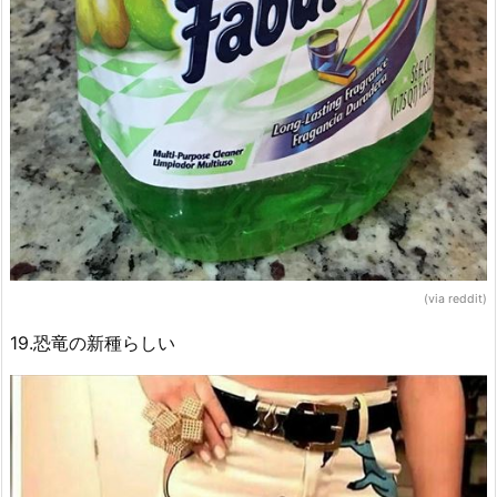
(via reddit)
19.恐竜の新種らしい