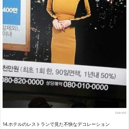
(via sir)
14.ホテルのレストランで見た不快なデコレーション