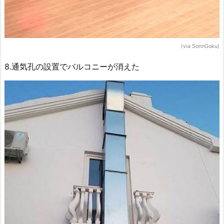
(via SonnGoku)
8.通気孔の設置でバルコニーが消えた