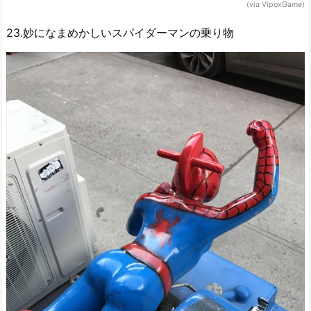
(via VipoxGame)
23.妙になまめかしいスパイダーマンの乗り物