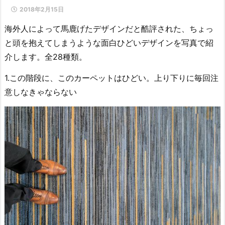
2018年2月15日
海外人によって馬鹿げたデザインだと酷評された、ちょっ
と頭を抱えてしまうような面白ひどいデザインを写真で紹
介します。全28種類。
1.この階段に、このカーペットはひどい。上り下りに毎回注
意しなきゃならない