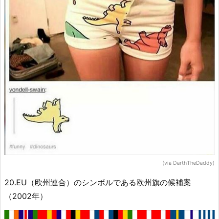
(via DarthTheDaddy)
20.EU（欧州連合）のシンボルである欧州旗の候補案
（2002年）