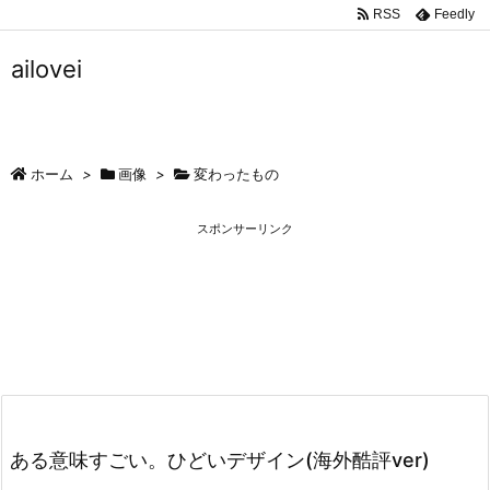
RSS
Feedly
ailovei
ホーム
>
画像
>
変わったもの
スポンサーリンク
ある意味すごい。ひどいデザイン(海外酷評ver)