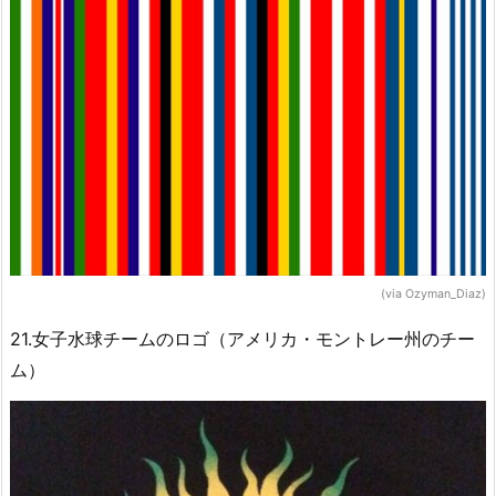
(via Ozyman_Diaz)
21.女子水球チームのロゴ（アメリカ・モントレー州のチー
ム）