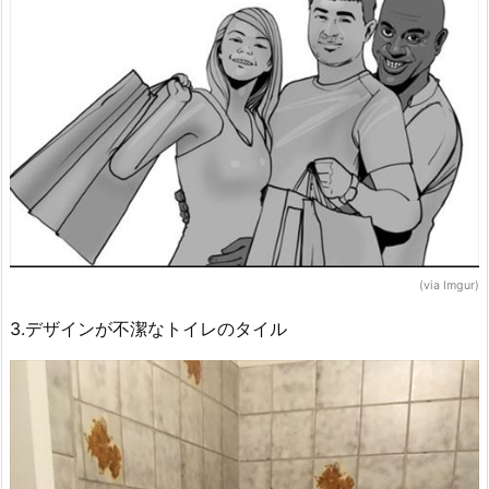
(via Imgur)
3.デザインが不潔なトイレのタイル