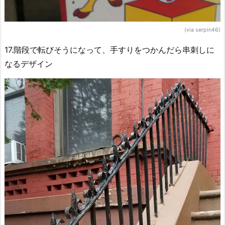
(via serpin46)
17.階段で転びそうになって、手すりをつかんだら串刺しに
なるデザイン