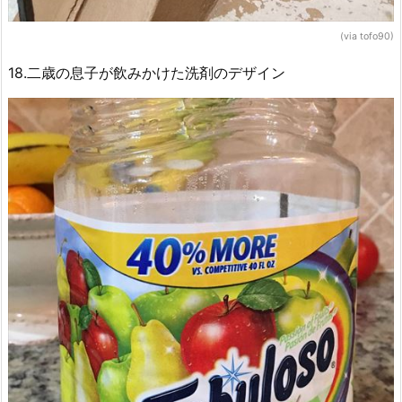
(via tofo90)
18.二歳の息子が飲みかけた洗剤のデザイン