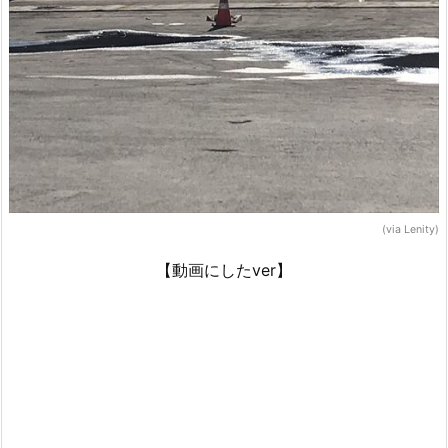
(via Lenity)
【動画にしたver】