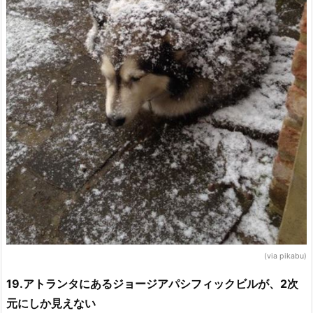
(via pikabu)
19.アトランタにあるジョージアパシフィックビルが、2次
元にしか見えない