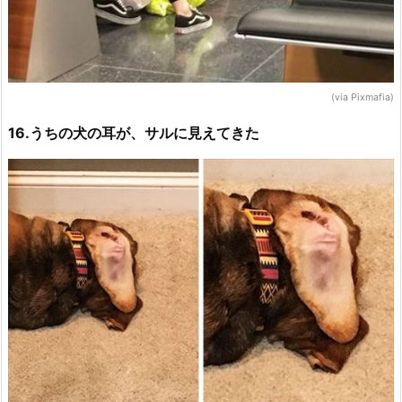
(via Pixmafia)
16.うちの犬の耳が、サルに見えてきた