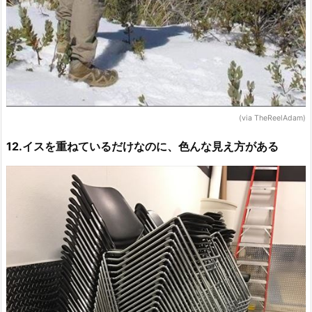
(via TheReelAdam)
12.イスを重ねているだけなのに、色んな見え方がある