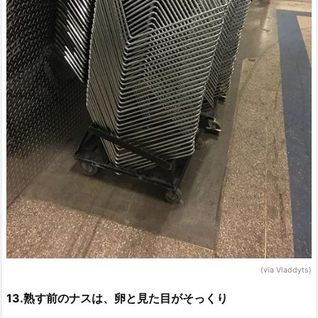
(via Vladdyts)
13.熟す前のナスは、卵と見た目がそっくり