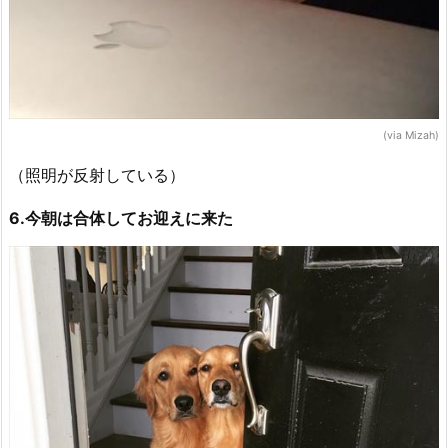
(via Mizah)
（照明が反射している）
6.今朝は合体してお迎えに来た