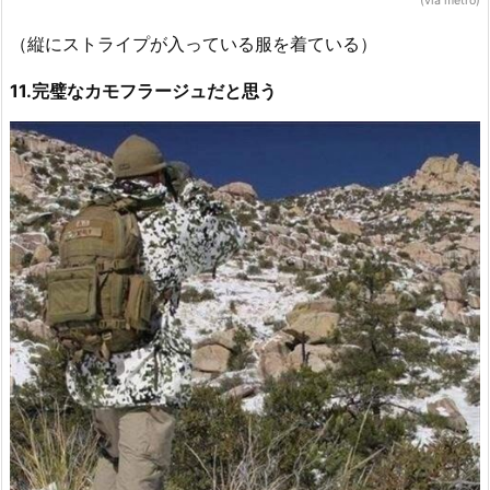
(via metro)
（縦にストライプが入っている服を着ている）
11.完璧なカモフラージュだと思う