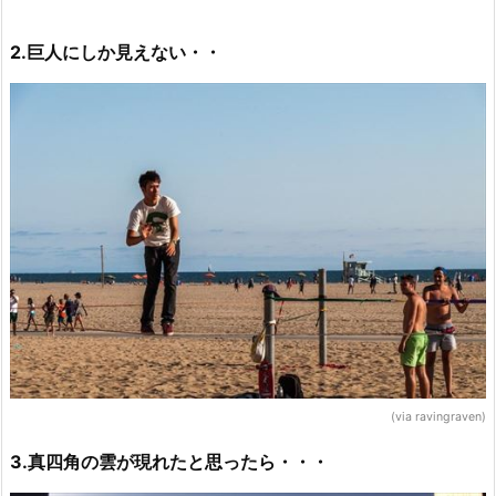
2.巨人にしか見えない・・
(via ravingraven)
3.真四角の雲が現れたと思ったら・・・