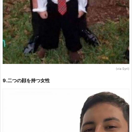
(via Syri)
9.二つの顔を持つ女性