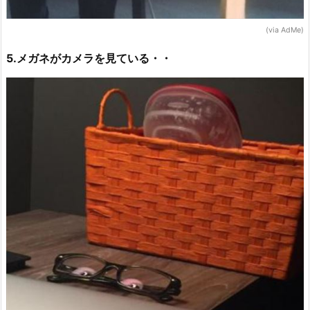
(via AdMe)
5.メガネがカメラを見ている・・