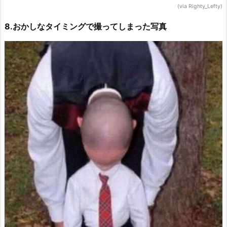
(via Righty_Lefty)
8.おかしなタイミングで撮ってしまった写真