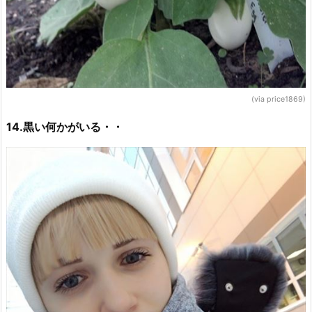
(via price1869)
14.黒い何かがいる・・