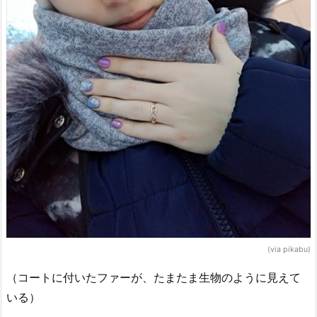
(via pikabu)
（コートに付いたファーが、たまたま生物のように見えて
いる）