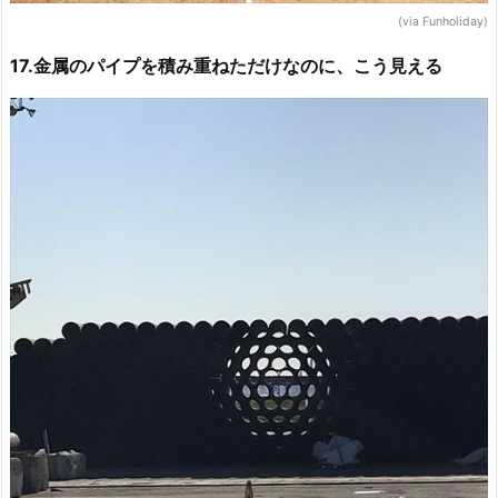
(via Funholiday)
17.金属のパイプを積み重ねただけなのに、こう見える