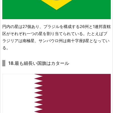
円内の星は27個あり、ブラジルを構成する26州と1連邦直轄
区がそれぞれ一つの星を割り当てられている。たとえばブ
ラジリアは南極星、サンパウロ州は南十字座β星となってい
る。
18.最も細長い国旗はカタール