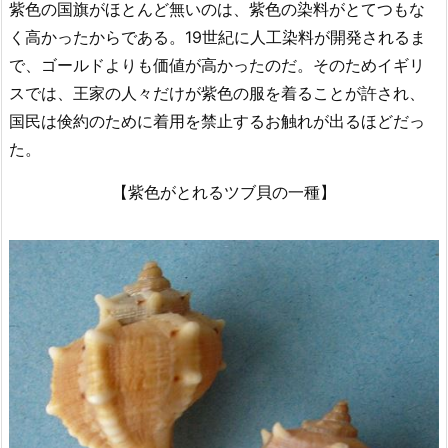
紫色の国旗がほとんど無いのは、紫色の染料がとてつもな
く高かったからである。19世紀に人工染料が開発されるま
で、ゴールドよりも価値が高かったのだ。そのためイギリ
スでは、王家の人々だけが紫色の服を着ることが許され、
国民は倹約のために着用を禁止するお触れが出るほどだっ
た。
【紫色がとれるツブ貝の一種】