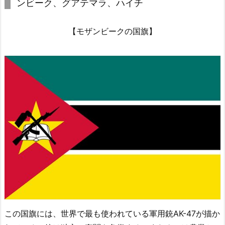
ンビーク、グアテマラ、ハイチ
【モザンビークの国旗】
この国旗には、世界で最も使われている軍用銃AK-47が描か