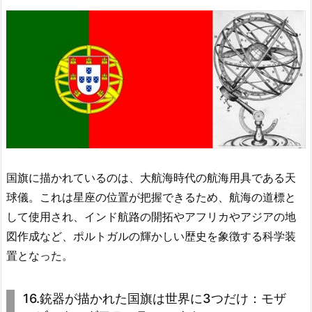
国旗に描かれているのは、大航海時代の航海用具である天
球儀。これは星座の位置が把握できるため、航海の道標と
して使用され、インド航路の開拓やアフリカやアジアの地
図作成など、ポルトガルの輝かしい歴史を象徴する科学装
置となった。
16.銃器が描かれた国旗は世界に3つだけ：モザ