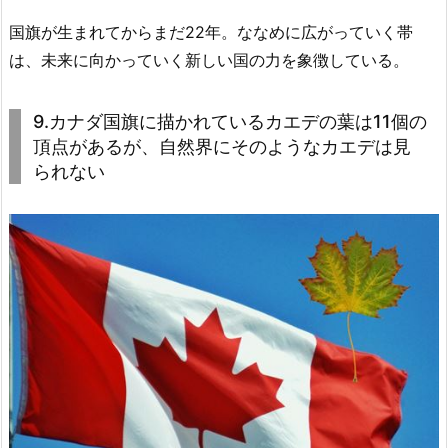
国旗が生まれてからまだ22年。ななめに広がっていく帯
は、未来に向かっていく新しい国の力を象徴している。
9.カナダ国旗に描かれているカエデの葉は11個の
頂点があるが、自然界にそのようなカエデは見
られない