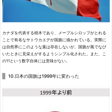
カナダを代表する樹木であり、メープルシロップがとれる
ことで有名なサトウカエデが国旗に描かれている。実際に
は自然界にこのような葉は存在しないが、国旗が風でなび
いたときに見栄えがするようシンプル化された。また、こ
の11という数字自体には意味がない。
10.日本の国旗は1999年に変わった