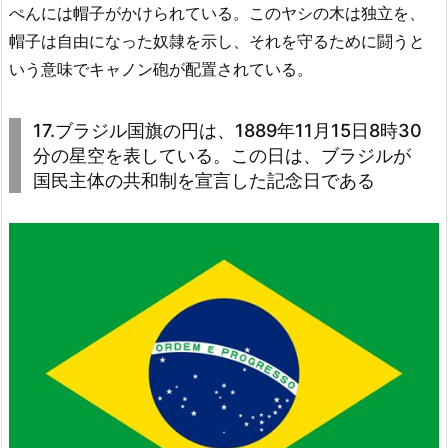
ぺんには帽子がかけられている。このヤシの木は独立を、
帽子は自由になった奴隷を示し、それを守るために闘うと
いう意味でキャノン砲が配置されている。
17.ブラジル国旗の円は、1889年11月15日8時30
分の星空を表している。この日は、ブラジルが
国民主体の共和制を宣言した記念日である