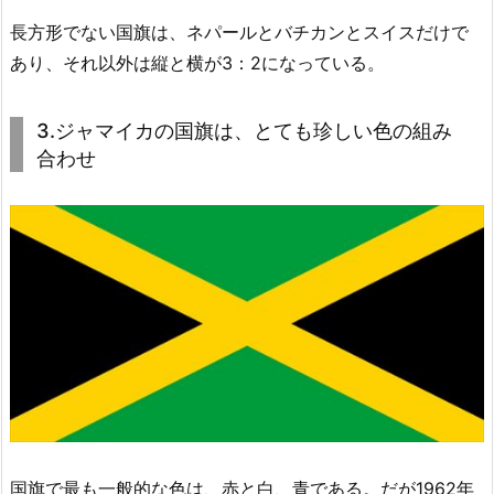
長方形でない国旗は、ネパールとバチカンとスイスだけで
あり、それ以外は縦と横が3：2になっている。
3.ジャマイカの国旗は、とても珍しい色の組み
合わせ
国旗で最も一般的な色は、赤と白、青である。だが1962年