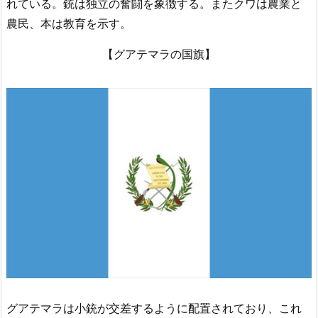
れている。銃は独立の奮闘を象徴する。またクワは農業と
農民、本は教育を示す。
【グアテマラの国旗】
グアテマラは小銃が交差するように配置されており、これ