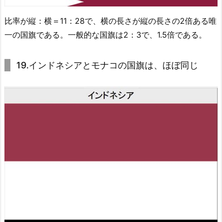
比率が縦：横＝11：28で、横の長さが縦の長さの2倍ある唯
一の国旗である。一般的な国旗は2：3で、1.5倍である。
19.インドネシアとモナコの国旗は、ほぼ同じ