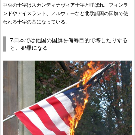
中央の十字はスカンディナヴィア十字と呼ばれ、フィンラ
ンドやアイスランド、ノルウェーなど北欧諸国の国旗で使
われる十字の基になっている。
7.日本では他国の国旗を侮辱目的で壊したりする
と、犯罪になる