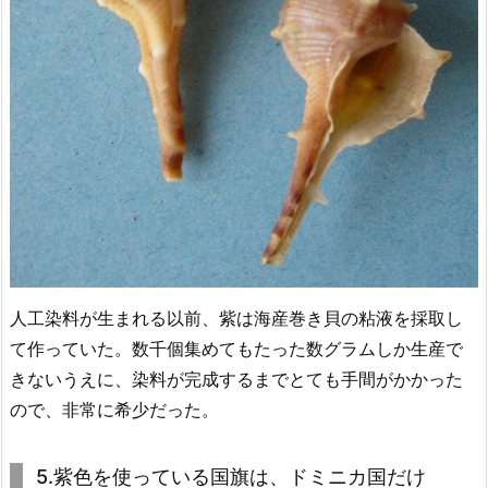
人工染料が生まれる以前、紫は海産巻き貝の粘液を採取し
て作っていた。数千個集めてもたった数グラムしか生産で
きないうえに、染料が完成するまでとても手間がかかった
ので、非常に希少だった。
5.紫色を使っている国旗は、ドミニカ国だけ