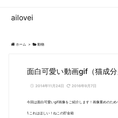
ailovei
ホーム
>
動物
面白可愛い動画gif（猫成分
2014年11月24日
2016年9月7日
今回は面白可愛いgif画像をご紹介します！画像重めのた
1.これはほしい！ねこの貯金箱