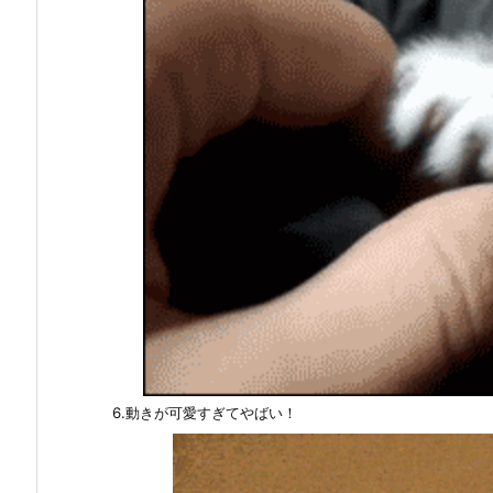
6.動きが可愛すぎてやばい！