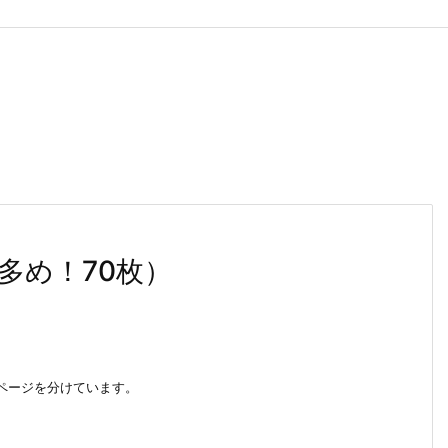
多め！70枚）
めページを分けています。