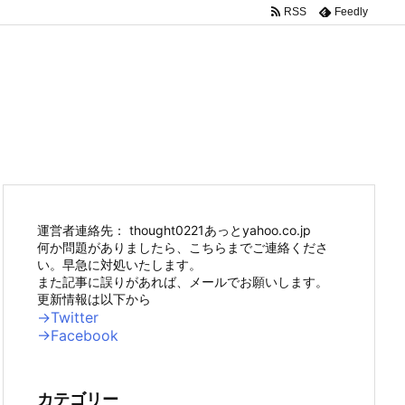
RSS
Feedly
運営者連絡先： thought0221あっとyahoo.co.jp
何か問題がありましたら、こちらまでご連絡くださ
い。早急に対処いたします。
また記事に誤りがあれば、メールでお願いします。
更新情報は以下から
→Twitter
→Facebook
カテゴリー