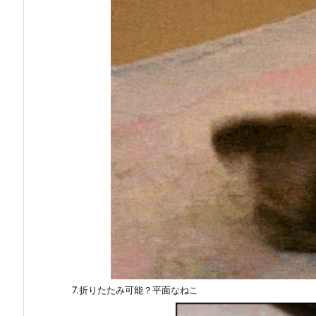
7.折りたたみ可能？平面なねこ