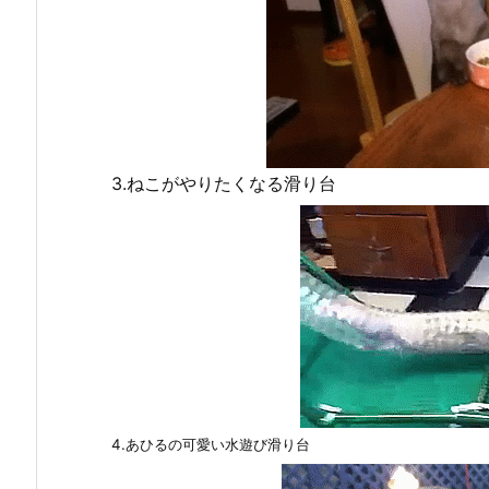
3.ねこがやりたくなる滑り台
4.あひるの可愛い水遊び滑り台