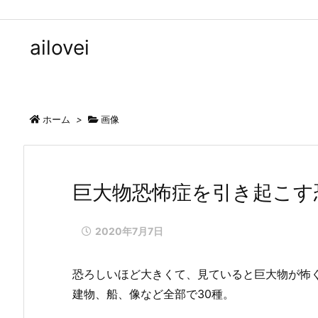
ailovei
ホーム
>
画像
巨大物恐怖症を引き起こす
2020年7月7日
恐ろしいほど大きくて、見ていると巨大物が怖
建物、船、像など全部で30種。