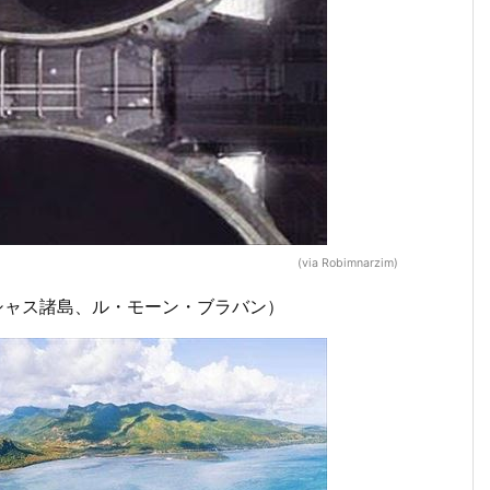
(via Robimnarzim)
シャス諸島、ル・モーン・ブラバン）