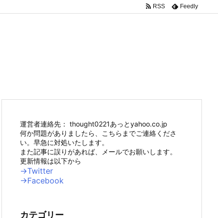
RSS
Feedly
運営者連絡先： thought0221あっとyahoo.co.jp
何か問題がありましたら、こちらまでご連絡くださ
い。早急に対処いたします。
また記事に誤りがあれば、メールでお願いします。
更新情報は以下から
→Twitter
→Facebook
カテゴリー