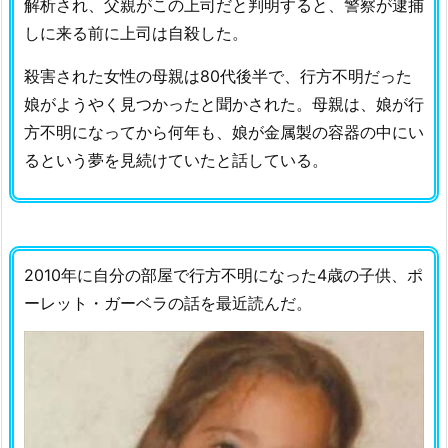
解析され、父親がこの上司だと判明すると、警察が逮捕
しに来る前に上司は自殺した。
殺害された女性の母親は80代後半で、行方不明だった
娘がようやく見つかったと聞かされた。母親は、娘が行
方不明になってから何年も、娘が金属製の容器の中にい
るという夢を見続けていたと話している。
2010年に自分の部屋で行方不明になった4歳の子供、ポ
ーレット・ガーベラの話を最近読んだ。