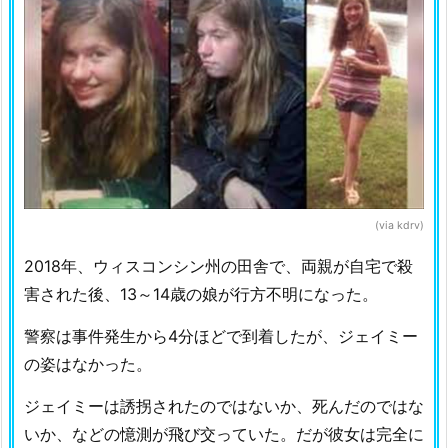
(via kdrv)
2018年、ウィスコンシン州の田舎で、両親が自宅で殺
害された後、13～14歳の娘が行方不明になった。
警察は事件発生から4分ほどで到着したが、ジェイミー
の姿はなかった。
ジェイミーは誘拐されたのではないか、死んだのではな
いか、などの憶測が飛び交っていた。だが彼女は完全に