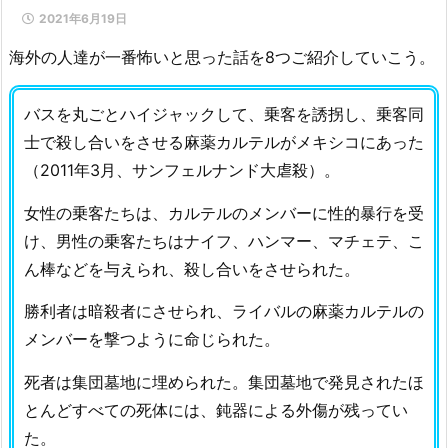
2021年6月19日
海外の人達が一番怖いと思った話を8つご紹介していこう。
バスを丸ごとハイジャックして、乗客を誘拐し、乗客同
士で殺し合いをさせる麻薬カルテルがメキシコにあった
（2011年3月、サンフェルナンド大虐殺）。
女性の乗客たちは、カルテルのメンバーに性的暴行を受
け、男性の乗客たちはナイフ、ハンマー、マチェテ、こ
ん棒などを与えられ、殺し合いをさせられた。
勝利者は暗殺者にさせられ、ライバルの麻薬カルテルの
メンバーを撃つように命じられた。
死者は集団墓地に埋められた。集団墓地で発見されたほ
とんどすべての死体には、鈍器による外傷が残ってい
た。