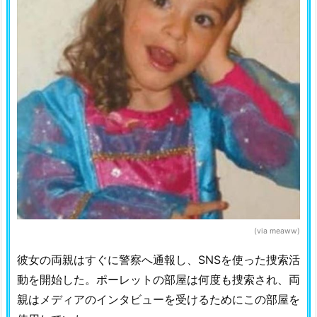
(via meaww)
彼女の両親はすぐに警察へ通報し、SNSを使った捜索活
動を開始した。ポーレットの部屋は何度も捜索され、両
親はメディアのインタビューを受けるためにこの部屋を