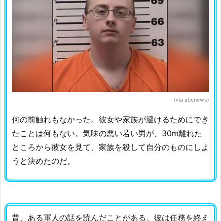
(via abcnews)
何の前触れもなかった。彼女や家族が避けるためにでき
たことは何もない。気味の悪い若い男が、30m離れた
ところから彼女を見て、家族を殺して自分のものにしよ
うと決めたのだ。
昔、ある軍人の話を読んだことがある。彼は任務を終え