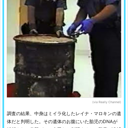
(via Really Channel)
調査の結果、中身はミイラ化したレイナ・マロキンの遺
体だと判明した。その遺体のお腹にいた胎児のDNAが