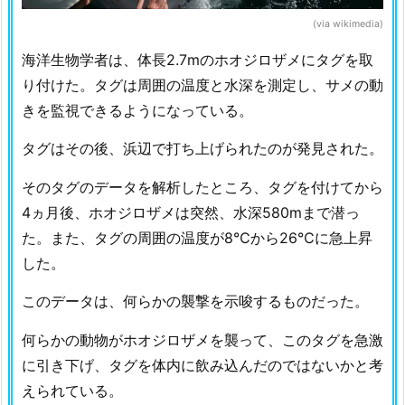
(via wikimedia)
海洋生物学者は、体長2.7mのホオジロザメにタグを取
り付けた。タグは周囲の温度と水深を測定し、サメの動
きを監視できるようになっている。
タグはその後、浜辺で打ち上げられたのが発見された。
そのタグのデータを解析したところ、タグを付けてから
4ヵ月後、ホオジロザメは突然、水深580mまで潜っ
た。また、タグの周囲の温度が8℃から26℃に急上昇
した。
このデータは、何らかの襲撃を示唆するものだった。
何らかの動物がホオジロザメを襲って、このタグを急激
に引き下げ、タグを体内に飲み込んだのではないかと考
えられている。