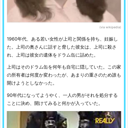
(via wikipedia)
1960年代、ある若い女性が上司と関係を持ち、妊娠し
た。上司の奥さんに話すと脅した彼女は、上司に殺さ
れ、上司は彼女の遺体をドラム缶に詰めた。
上司はそのドラム缶を何年も自宅に隠していた。この家
の所有者は何度か変わったが、あまりの重さのため誰も
開けようとしなかった。
90年代になってようやく、一人の男がそれを処分する
ことに決め、開けてみると何かが入っていた。