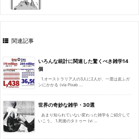
関連記事
いろんな統計に関連した驚くべき雑学14
個
1.オーストラリア人の3人に2人が、一度は皮ふガ
ンにかかる (via Pixab ...
世界の奇妙な雑学・30選
あまり知られていない変わった雑学をご紹介して
いこう。 1.死後のタトゥー (vi ...