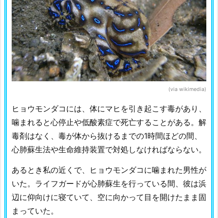
(via wikimedia)
ヒョウモンダコには、体にマヒを引き起こす毒があり、
噛まれると心停止や低酸素症で死亡することがある。解
毒剤はなく、毒が体から抜けるまでの1時間ほどの間、
心肺蘇生法や生命維持装置で対処しなければならない。
あるとき私の近くで、ヒョウモンダコに噛まれた男性が
いた。ライフガードが心肺蘇生を行っている間、彼は浜
辺に仰向けに寝ていて、空に向かって目を開けたまま固
まっていた。