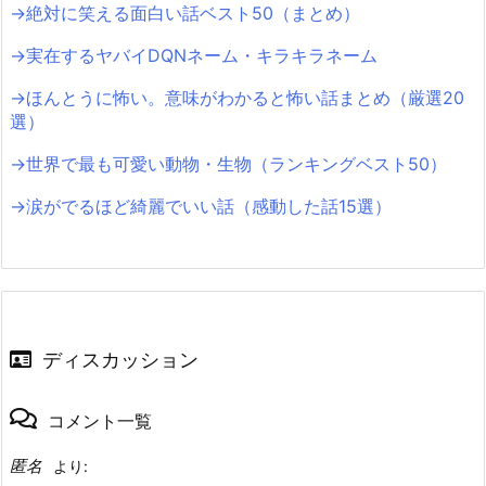
→絶対に笑える面白い話ベスト50（まとめ）
→実在するヤバイDQNネーム・キラキラネーム
→ほんとうに怖い。意味がわかると怖い話まとめ（厳選20
選）
→世界で最も可愛い動物・生物（ランキングベスト50）
→涙がでるほど綺麗でいい話（感動した話15選）
ディスカッション
コメント一覧
匿名
より: