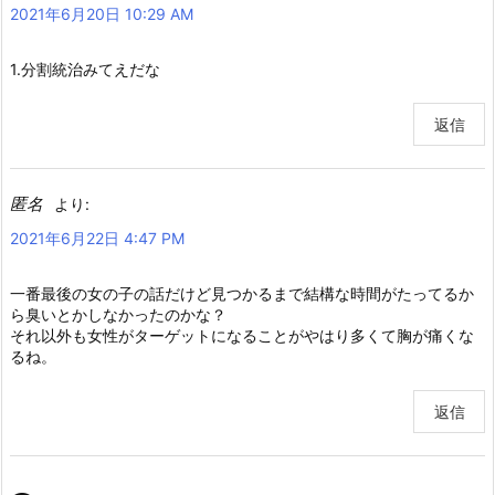
2021年6月20日 10:29 AM
1.分割統治みてえだな
返信
匿名
より:
2021年6月22日 4:47 PM
一番最後の女の子の話だけど見つかるまで結構な時間がたってるか
ら臭いとかしなかったのかな？
それ以外も女性がターゲットになることがやはり多くて胸が痛くな
るね。
返信