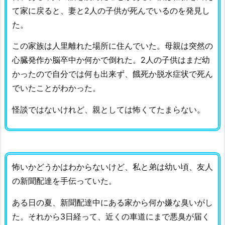
て家に戻ると、妻と2人の子供が死んでいるのを発見し
た。
この家族は人里離れた場所に住んでいた。母親は突然の
心臓発作か脳卒中か何かで倒れた。2人の子供はまだ幼
かったので自分では何も出来ず、餓死か脱水症状で死ん
でいたことがわかった。
怪談ではないけれど、親としては怖くてたまらない。
怖いかどうかはわからないけど、私と弟は幼い頃、友人
の新聞配達を手伝っていた。
ある日の夏、新聞配達中にある家から何か嫌な臭いがし
た。それから3日経って、近くの車道にまで悪臭が届く