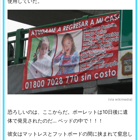
使用していた。
(via wikimedia)
恐ろしいのは、ここからだ。ポーレットは10日後に遺
体で発見されたのだ… ベッドの中で！！！
彼女はマットレスとフットボードの間に挟まれて窒息し