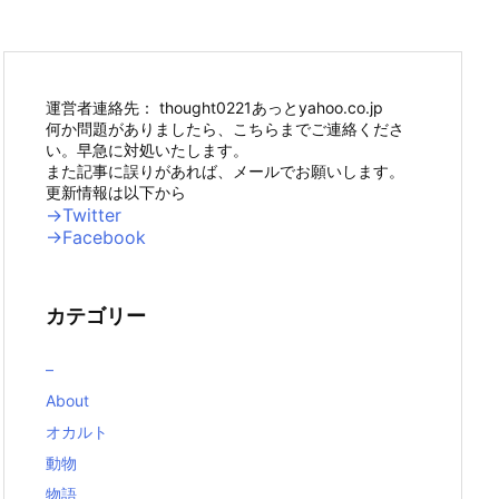
運営者連絡先： thought0221あっとyahoo.co.jp
何か問題がありましたら、こちらまでご連絡くださ
い。早急に対処いたします。
また記事に誤りがあれば、メールでお願いします。
更新情報は以下から
→Twitter
→Facebook
カテゴリー
–
About
オカルト
動物
物語