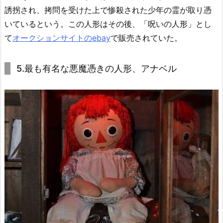
誘拐され、拷問を受けた上で惨殺された少年の霊が取り憑
いているという。この人形はその後、「呪いの人形」とし
て
オークションサイトのebay
で販売されていた。
5.最も有名な悪魔憑きの人形、アナベル