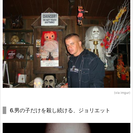
(via imgur)
6.男の子だけを殺し続ける、ジョリエット