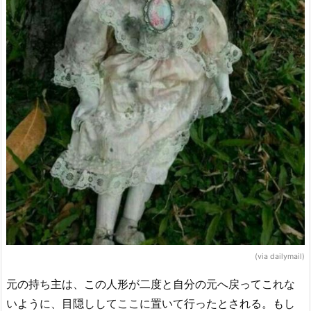
(via dailymail)
元の持ち主は、この人形が二度と自分の元へ戻ってこれな
いように、目隠ししてここに置いて行ったとされる。もし