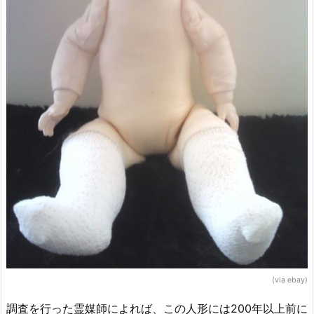
(via ebay)
調査を行った霊媒師によれば、この人形には200年以上前に