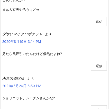
まぁ大丈夫やろうけどw
返信
ダサいマイクロポケット
より:
2020年8月19日 3:14 PM
見たら風邪引いたんだけど偶然だよね?
返信
南無阿弥陀仏
より:
2021年6月26日 6:53 PM
ジョリエット、ン○グムさんかな?