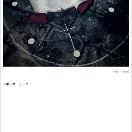
(via imgur)
スポンサーリンク