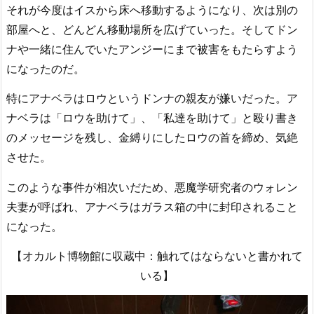
それが今度はイスから床へ移動するようになり、次は別の
部屋へと、どんどん移動場所を広げていった。そしてドン
ナや一緒に住んでいたアンジーにまで被害をもたらすよう
になったのだ。
特にアナベラはロウというドンナの親友が嫌いだった。ア
ナベラは「ロウを助けて」、「私達を助けて」と殴り書き
のメッセージを残し、金縛りにしたロウの首を締め、気絶
させた。
このような事件が相次いだため、悪魔学研究者のウォレン
夫妻が呼ばれ、アナベラはガラス箱の中に封印されること
になった。
【オカルト博物館に収蔵中：触れてはならないと書かれて
いる】