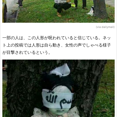
(via dailymail)
一部の人は、この人形が呪われていると信じている。ネッ
ト上の投稿では人形は自ら動き、女性の声でしゃべる様子
が目撃されているという。