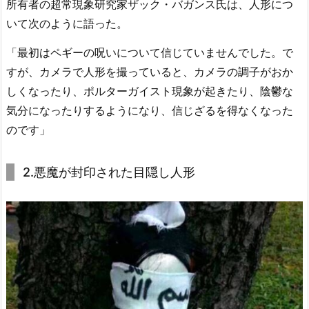
所有者の超常現象研究家ザック・バガンス氏は、人形につ
いて次のように語った。
「最初はペギーの呪いについて信じていませんでした。で
すが、カメラで人形を撮っていると、カメラの調子がおか
しくなったり、ポルターガイスト現象が起きたり、陰鬱な
気分になったりするようになり、信じざるを得なくなった
のです」
2.悪魔が封印された目隠し人形