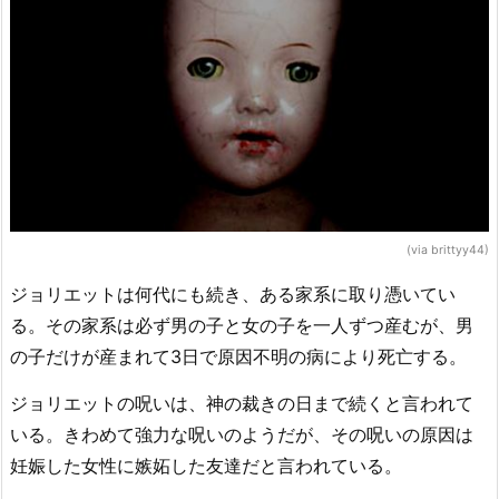
(via brittyy44)
ジョリエットは何代にも続き、ある家系に取り憑いてい
る。その家系は必ず男の子と女の子を一人ずつ産むが、男
の子だけが産まれて3日で原因不明の病により死亡する。
ジョリエットの呪いは、神の裁きの日まで続くと言われて
いる。きわめて強力な呪いのようだが、その呪いの原因は
妊娠した女性に嫉妬した友達だと言われている。