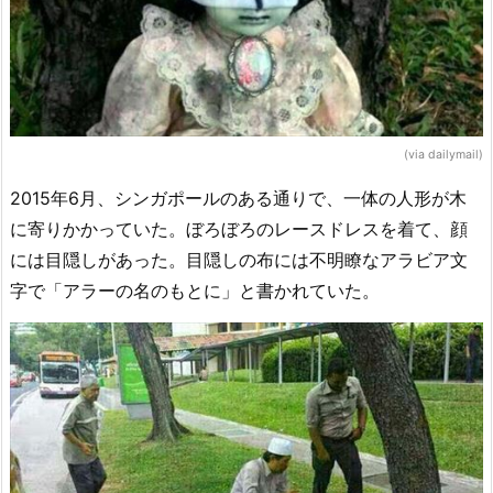
(via dailymail)
2015年6月、シンガポールのある通りで、一体の人形が木
に寄りかかっていた。ぼろぼろのレースドレスを着て、顔
には目隠しがあった。目隠しの布には不明瞭なアラビア文
字で「アラーの名のもとに」と書かれていた。