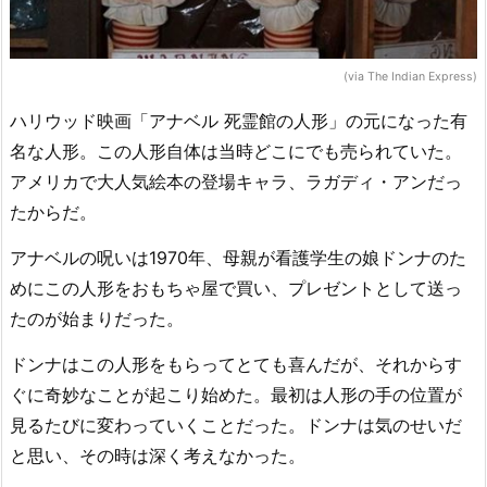
(via The Indian Express)
ハリウッド映画「アナベル 死霊館の人形」の元になった有
名な人形。この人形自体は当時どこにでも売られていた。
アメリカで大人気絵本の登場キャラ、ラガディ・アンだっ
たからだ。
アナベルの呪いは1970年、母親が看護学生の娘ドンナのた
めにこの人形をおもちゃ屋で買い、プレゼントとして送っ
たのが始まりだった。
ドンナはこの人形をもらってとても喜んだが、それからす
ぐに奇妙なことが起こり始めた。最初は人形の手の位置が
見るたびに変わっていくことだった。ドンナは気のせいだ
と思い、その時は深く考えなかった。