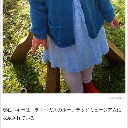
(via Hora 7)
現在ペギーは、ラスベガスのホーンテッドミュージアムに
収蔵されている。