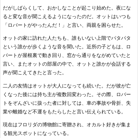
だがしばらくして、おかしなことが起こり始めた。夜にな
ると変な音が聞こえるようになったのだ。オットはいつも
「ロバートがやったんだ！」と言い、両親を困らせた。
オットの家に訪れた人たちも、誰もいない上階でパタパタ
という誰かが歩くような音を聞いた。近所の子どもは、ロ
バートが屋根裏で動き回り、窓から通りをながめていたと
言い、またオットの部屋の中で、オットと誰かが会話する
声が聞こえてきたと言った。
二人の友情はオットが大人になっても続いた。だが彼が亡
くなった後には持ち主が複数回変わった。その際、ロバー
トをぞんざいに扱った者に対しては、車の事故や骨折、失
業や離婚など不運をもたらしたと言い伝えられている。
現在はフロリダの博物館に寄贈され、オカルト好きが集ま
る観光スポットになっている。