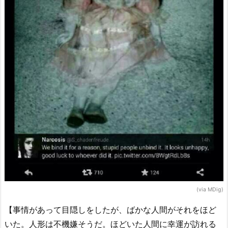
(via MDig)
【事情があって目隠しをしたが、ばかな人間がそれをほど
いた。人形は不機嫌そうだ。ほどいた人間に幸運が訪れる