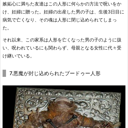
嫉妬心に満ちた友達はこの人形に何らかの方法で呪いをか
け、妊婦に贈った。妊婦の出産した男の子は、生後3日目に
病気で亡くなり、その魂は人形に閉じ込められてしまっ
た。
それ以来、この家系は人形を亡くなった男の子のように扱
い、呪われているにも関わらず、母親となる女性に代々受
け継いでいる。
7.悪魔が封じ込められたブードゥー人形