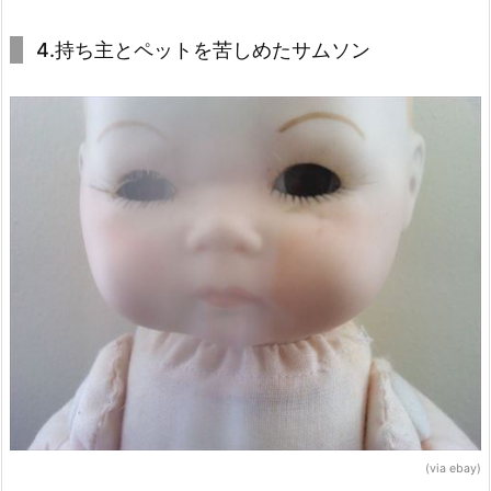
4.持ち主とペットを苦しめたサムソン
(via ebay)