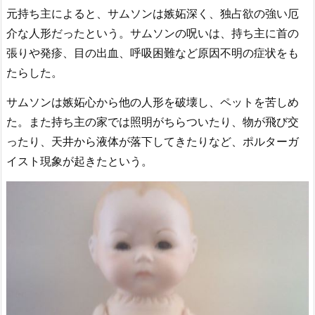
元持ち主によると、サムソンは嫉妬深く、独占欲の強い厄
介な人形だったという。サムソンの呪いは、持ち主に首の
張りや発疹、目の出血、呼吸困難など原因不明の症状をも
たらした。
サムソンは嫉妬心から他の人形を破壊し、ペットを苦しめ
た。また持ち主の家では照明がちらついたり、物が飛び交
ったり、天井から液体が落下してきたりなど、ポルターガ
イスト現象が起きたという。