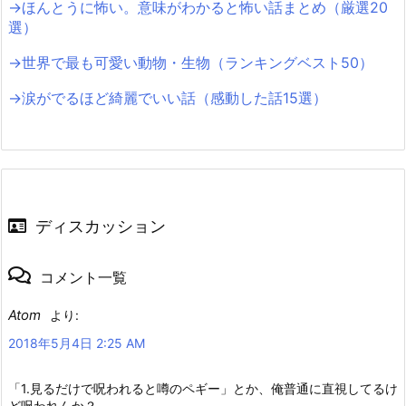
→ほんとうに怖い。意味がわかると怖い話まとめ（厳選20
選）
→世界で最も可愛い動物・生物（ランキングベスト50）
→涙がでるほど綺麗でいい話（感動した話15選）
ディスカッション
コメント一覧
Atom
より:
2018年5月4日 2:25 AM
「1.見るだけで呪われると噂のペギー」とか、俺普通に直視してるけ
ど呪われんか？