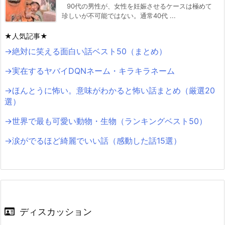
90代の男性が、女性を妊娠させるケースは極めて
珍しいが不可能ではない。通常40代 ...
★人気記事★
→絶対に笑える面白い話ベスト50（まとめ）
→実在するヤバイDQNネーム・キラキラネーム
→ほんとうに怖い。意味がわかると怖い話まとめ（厳選20
選）
→世界で最も可愛い動物・生物（ランキングベスト50）
→涙がでるほど綺麗でいい話（感動した話15選）
ディスカッション