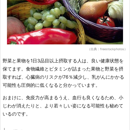
（出典：freestockphotos）
野菜と果物を1日3品目以上摂取する人は、良い健康状態を
保てます。食物繊維とビタミンが詰まった果物と野菜を摂
取すれば、心臓病のリスクが76％減少し、乳がんにかかる
可能性も圧倒的に低くなると分かっています。
おまけに、免疫力が高まるうえ、血行も良くなるため、小
じわが消えたりと、より若々しい姿になる可能性も秘めて
いるのです。