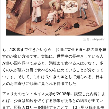
（出典：wikipedia）
もし100歳まで生きたいなら、お皿に乗せる食べ物の量を減
すのが良い方法です。実際に、世界中の長生きしている人
が多い国を調べてみると、満腹まで食べる人は少なく、多
くの人が腹八分目で食べるのを止めていることが分かって
います。そして、これは長生きの国として知られる、日本
人のお年寄りに顕著に見られる特徴でした。
アメリカのセントルイス大学が2008年に調査した内容によ
れば、少食は加齢を遅くする効果があるとの結果が出てい
ます。摂取カロリーを制限することで、T3（甲状腺ホルモ