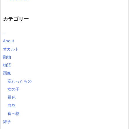
カテゴリー
–
About
オカルト
動物
物語
画像
変わったもの
女の子
景色
自然
食べ物
雑学