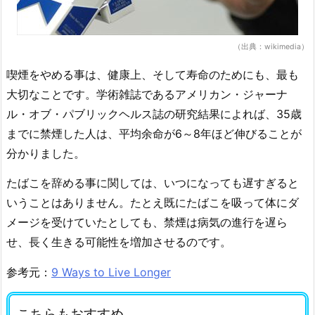
（出典：wikimedia）
喫煙をやめる事は、健康上、そして寿命のためにも、最も
大切なことです。学術雑誌であるアメリカン・ジャーナ
ル・オブ・パブリックヘルス誌の研究結果によれば、35歳
までに禁煙した人は、平均余命が6～8年ほど伸びることが
分かりました。
たばこを辞める事に関しては、いつになっても遅すぎると
いうことはありません。たとえ既にたばこを吸って体にダ
メージを受けていたとしても、禁煙は病気の進行を遅ら
せ、長く生きる可能性を増加させるのです。
参考元：
9 Ways to Live Longer
こちらもおすすめ。