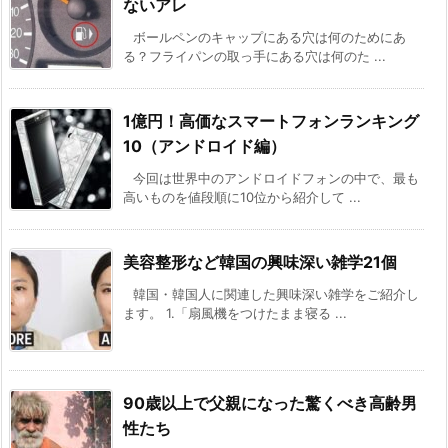
ないアレ
ボールペンのキャップにある穴は何のためにあ
る？フライパンの取っ手にある穴は何のた ...
1億円！高価なスマートフォンランキング
10（アンドロイド編）
今回は世界中のアンドロイドフォンの中で、最も
高いものを値段順に10位から紹介して ...
美容整形など韓国の興味深い雑学21個
韓国・韓国人に関連した興味深い雑学をご紹介し
ます。 1.「扇風機をつけたまま寝る ...
90歳以上で父親になった驚くべき高齢男
性たち