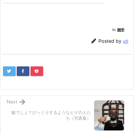
雑学
Posted by
uti
Next
嘘でしょ？びっくりするようなヒゲの人た
ち（写真集）