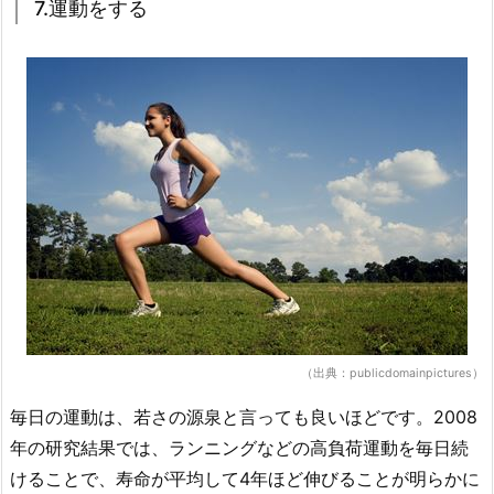
7.運動をする
（出典：publicdomainpictures）
毎日の運動は、若さの源泉と言っても良いほどです。2008
年の研究結果では、ランニングなどの高負荷運動を毎日続
けることで、寿命が平均して4年ほど伸びることが明らかに