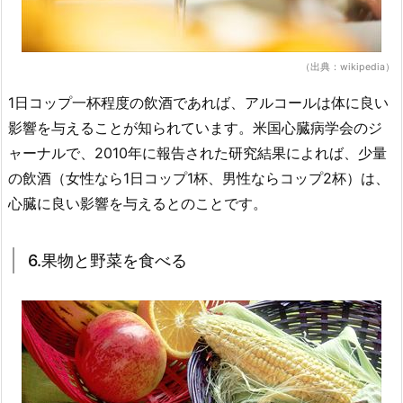
（出典：wikipedia）
1日コップ一杯程度の飲酒であれば、アルコールは体に良い
影響を与えることが知られています。米国心臓病学会のジ
ャーナルで、2010年に報告された研究結果によれば、少量
の飲酒（女性なら1日コップ1杯、男性ならコップ2杯）は、
心臓に良い影響を与えるとのことです。
6.果物と野菜を食べる