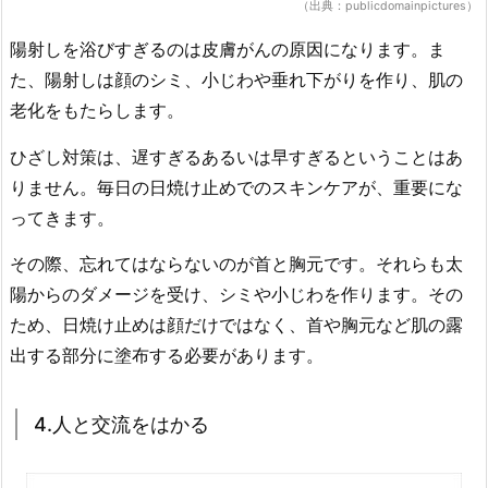
（出典：publicdomainpictures）
陽射しを浴びすぎるのは皮膚がんの原因になります。ま
た、陽射しは顔のシミ、小じわや垂れ下がりを作り、肌の
老化をもたらします。
ひざし対策は、遅すぎるあるいは早すぎるということはあ
りません。毎日の日焼け止めでのスキンケアが、重要にな
ってきます。
その際、忘れてはならないのが首と胸元です。それらも太
陽からのダメージを受け、シミや小じわを作ります。その
ため、日焼け止めは顔だけではなく、首や胸元など肌の露
出する部分に塗布する必要があります。
4.人と交流をはかる