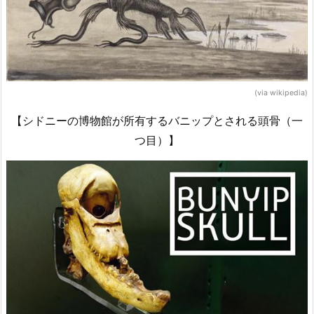
(via wikipedia)
【シドニーの博物館が所有するバニップとされる頭骨（一
つ目）】