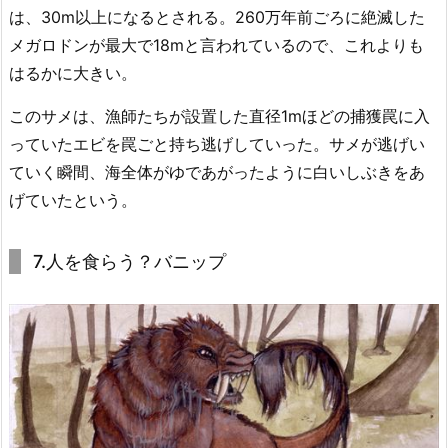
は、30m以上になるとされる。260万年前ごろに絶滅した
メガロドンが最大で18mと言われているので、これよりも
はるかに大きい。
このサメは、漁師たちが設置した直径1mほどの捕獲罠に入
っていたエビを罠ごと持ち逃げしていった。サメが逃げい
ていく瞬間、海全体がゆであがったように白いしぶきをあ
げていたという。
7.人を食らう？バニップ