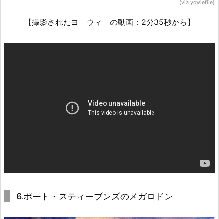
(via yowiefile)
【撮影されたヨーウィーの動画：2分35秒から】
6.ポート・スティーブンズのメガロドン