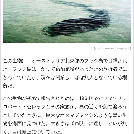
(via Coventry Telegraph)
この生物は、オーストラリア北東部のフック島で目撃され
た。フック島は、かつて宿泊施設があったため旅行者でに
ぎわっていたが、現在は閉業し、ほぼ無人となっている場
所だ。
この生物が初めて報告されたのは、1964年のことだった。
ロバート・セレックとその家族が、島の近くを船で渡ろう
としていたときに、巨大なオタマジャクシのような黒い生
物を海面に見つけた。大きさは10m以上に達し、ヒレが無
く、目は頭上についていた。