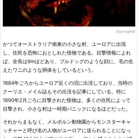
(via cryptid)
かつてオーストラリア南東の小さな村、ユーロアに出現
し、住民を恐怖におとしれた怪物である。目撃情報によれ
ば、全長は9mほどあり、ブルドッグのような顔に、毛の生
えたワニのような胴体をしているという。
1884年ごろからユーロア近くの沼に出没しており、当時の
クーリエ・メイル誌もその出没を記事にしている。特に
1890年2月ごろに目撃された怪物は、多くの住民によって
目撃され、小さな村は一時期パニックになるほどだった。
それからまもなく、メルボルン動物園からモンスターキャ
ッチャーと呼び名の人物がユーロアに送られることになっ