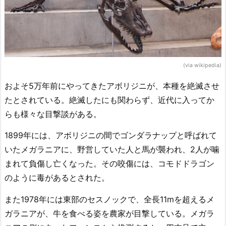
(via wikipedia)
およそ5万年前にやってきたアボリジニが、本種を絶滅させ
たとされている。絶滅したにも関わらず、近代に入ってか
らも様々な目撃談がある。
1899年には、アボリジニの間でゴンダラナップと呼ばれて
いたメガラニアに、野営していた人と馬が襲われ、2人が噛
まれて負傷し亡くなった。その咬傷には、コモドドラゴン
のように毒があるとされた。
また1978年には東部のセスノックで、全長11mを超えるメ
ガラニアが、牛を食べる姿を農家が目撃している。メガラ