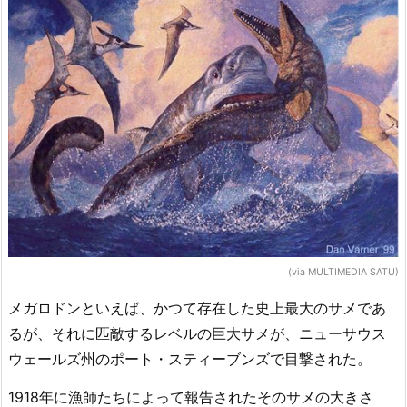
(via MULTIMEDIA SATU)
メガロドンといえば、かつて存在した史上最大のサメであ
るが、それに匹敵するレベルの巨大サメが、ニューサウス
ウェールズ州のポート・スティーブンズで目撃された。
1918年に漁師たちによって報告されたそのサメの大きさ