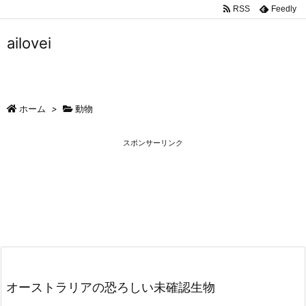
RSS
Feedly
ailovei
ホーム
>
動物
スポンサーリンク
オーストラリアの恐ろしい未確認生物