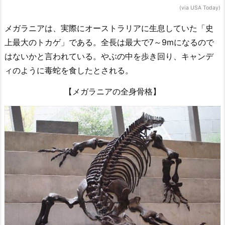
(via USA Today)
メガラニアは、実際にオーストラリアに生息していた「史
上最大のトカゲ」である。全長は最大で7～9mになるので
はないかと言われている。やぶの中を歩き回り、キャンデ
ィのように毒蛇を食したとされる。
【メガラニアの全身骨格】