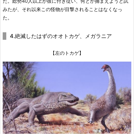
た。総勢40人以上が彼に付き従い、何とか捕まえようと試
みたが、それ以来この怪物が目撃されることはなくなっ
た。
4.絶滅したはずのオオトカゲ、メガラニア
【左のトカゲ】