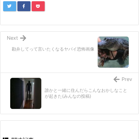
Next
勘弁してって言いたくなるヤバイ恐怖画像
Prev
誰かと一緒に住んだらこんなおかしなこと
が起きた(みんなの投稿)