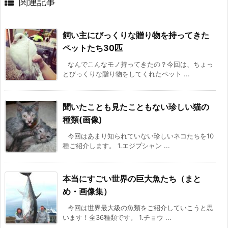
関連記事
飼い主にびっくりな贈り物を持ってきた
ペットたち30匹
なんでこんなモノ持ってきたの？今回は、ちょっ
とびっくりな贈り物をしてくれたペット ...
聞いたことも見たこともない珍しい猫の
種類(画像)
今回はあまり知られていない珍しいネコたちを10
種ご紹介します。 1.エジプシャン ...
本当にすごい世界の巨大魚たち（まと
め・画像集）
今回は世界最大級の魚類をご紹介していこうと思
います！全36種類です。 1.チョウ ...