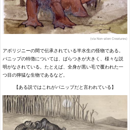
(via Non-alien Creatures)
アボリジニーの間で伝承されている半水生の怪物である。
バニップの特徴については、ばらつきが大きく、様々な説
明がなされている。たとえば、全身が黒い毛で覆われた一
つ目の獰猛な生物であるなど。
【ある説ではこれがバニップだと言われている】