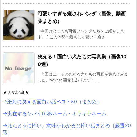
可愛いすぎる癒されパンダ（画像、動画
集まとめ）
今回はとっても可愛いパンダたちをご紹介しま
す。 1.この体勢は最高に可愛い！癒さ ...
笑える！面白い犬たちの写真集（画像10
0選）
今回はユーモアのある犬たちの写真を集めてみま
した。bokete画像もあります！ ...
★人気記事★
→絶対に笑える面白い話ベスト50（まとめ）
→実在するヤバイDQNネーム・キラキラネーム
→ほんとうに怖い。意味がわかると怖い話まとめ（厳選20
選）