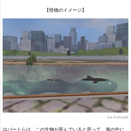
【怪物のイメージ】
(via ProfDanB)
ロバートらは、この生物が死んでいると思って、海の中に