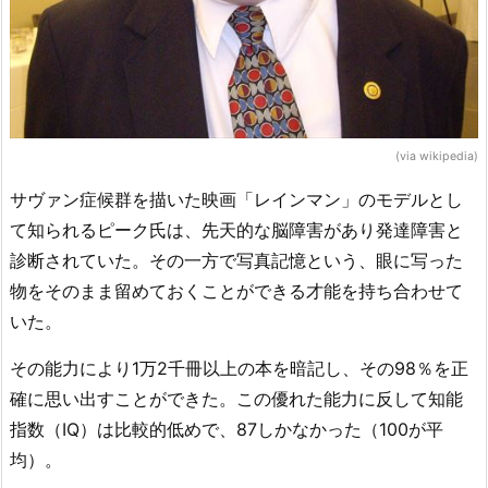
(via wikipedia)
サヴァン症候群を描いた映画「レインマン」のモデルとし
て知られるピーク氏は、先天的な脳障害があり発達障害と
診断されていた。その一方で写真記憶という、眼に写った
物をそのまま留めておくことができる才能を持ち合わせて
いた。
その能力により1万2千冊以上の本を暗記し、その98％を正
確に思い出すことができた。この優れた能力に反して知能
指数（IQ）は比較的低めで、87しかなかった（100が平
均）。