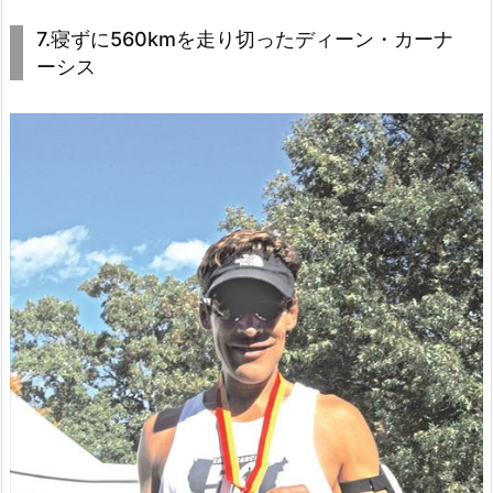
7.寝ずに560kmを走り切ったディーン・カーナ
ーシス