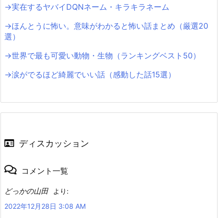
→実在するヤバイDQNネーム・キラキラネーム
→ほんとうに怖い。意味がわかると怖い話まとめ（厳選20
選）
→世界で最も可愛い動物・生物（ランキングベスト50）
→涙がでるほど綺麗でいい話（感動した話15選）
ディスカッション
コメント一覧
どっかの山田
より:
2022年12月28日 3:08 AM