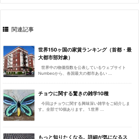
関連記事
世界150ヶ国の家賃ランキング（首都・最
大都市部対象）
世界中の物価指数を公表しているウェブサイト
Numbeoから、各国最大の都市あるい ...
チョウに関する驚きの雑学10種
今回はチョウに関する興味深い雑学をご紹介しま
す。全部で10個あります。 1.世界 ...
もっと知りたくなる。詳細が気になるス