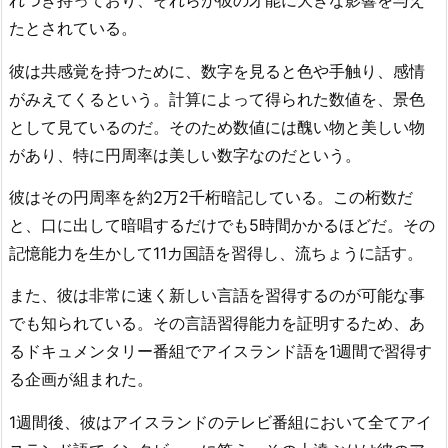
れつき持っており、それらが彼の才能に大きな影響を与え
たとされている。
彼は共感覚を持つために、数字を見ると色や手触り、感情
がみえてくるという。計算によって得られた数値を、景色
として見ているのだ。そのため数値には醜い物と美しい物
があり、特に円周率は美しい数字なのだという。
彼はその円周率を約2万2千桁暗記している。この桁数だ
と、口に出して暗唱するだけでも5時間かかるほどだ。その
記憶能力を生かして11カ国語を習得し、流ちょうに話す。
また、彼は非常に速く新しい言語を習得するのが可能な事
でも知られている。その言語習得能力を証明するため、あ
るドキュメンタリー番組でアイスランド語を1週間で習得す
る企画が組まれた。
1週間後、彼はアイスランドのテレビ番組において全てアイ