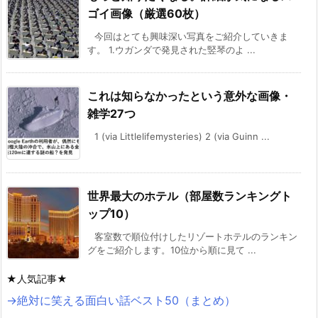
ゴイ画像（厳選60枚）
今回はとても興味深い写真をご紹介していきま
す。 1.ウガンダで発見された竪琴のよ ...
これは知らなかったという意外な画像・
雑学27つ
1 (via Littlelifemysteries) 2 (via Guinn ...
世界最大のホテル（部屋数ランキングト
ップ10）
客室数で順位付けしたリゾートホテルのランキン
グをご紹介します。10位から順に見て ...
★人気記事★
→絶対に笑える面白い話ベスト50（まとめ）