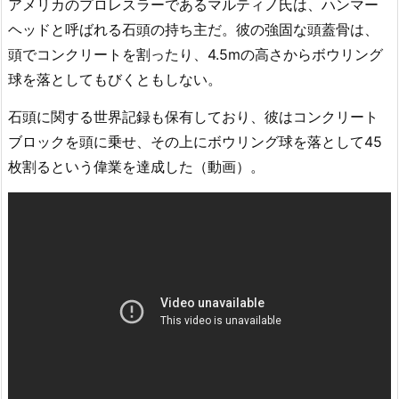
アメリカのプロレスラーであるマルティノ氏は、ハンマー
ヘッドと呼ばれる石頭の持ち主だ。彼の強固な頭蓋骨は、
頭でコンクリートを割ったり、4.5mの高さからボウリング
球を落としてもびくともしない。
石頭に関する世界記録も保有しており、彼はコンクリート
ブロックを頭に乗せ、その上にボウリング球を落として45
枚割るという偉業を達成した（動画）。