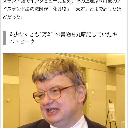
スランド語でインタビューに答え、その上達ぶりは彼のア
イスランド語の教師が「化け物」「天才」とまで評したほ
どだった。
6.少なくとも1万2千の書物を丸暗記していたキ
ム・ピーク