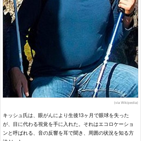
(via Wikipedia)
キッシュ氏は、眼がんにより生後13ヶ月で眼球を失った
が、目に代わる視覚を手に入れた。それはエコロケーショ
ンと呼ばれる、音の反響を耳で聞き、周囲の状況を知る方