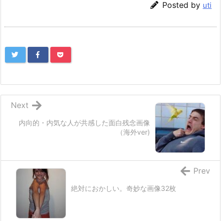
Posted by
uti
Next
内向的・内気な人が共感した面白残念画像
（海外ver)
Prev
絶対におかしい。奇妙な画像32枚