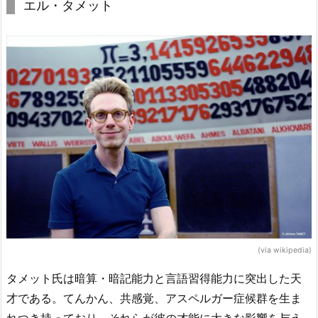
エル・タメット
(via wikipedia)
タメット氏は暗算・暗記能力と言語習得能力に突出した天
才である。てんかん、共感覚、アスペルガー症候群を生ま