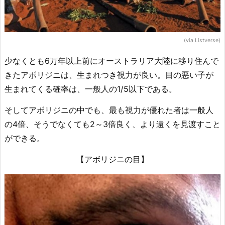
(via Listverse)
少なくとも6万年以上前にオーストラリア大陸に移り住んで
きたアボリジニは、生まれつき視力が良い。目の悪い子が
生まれてくる確率は、一般人の1/5以下である。
そしてアボリジニの中でも、最も視力が優れた者は一般人
の4倍、そうでなくても2～3倍良く、より遠くを見渡すこと
ができる。
【アボリジニの目】