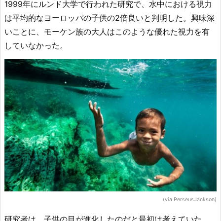
1999年にルンド大学で行われた研究で、水中における視力
は平均的なヨーロッパの子供の2倍良いと判明した。興味深
いことに、モーケン族の大人はこのような優れた視力を有
していなかった。
(via PerseusJackson)
研究者は、子供の目が進化したのだと最初は考えていた。