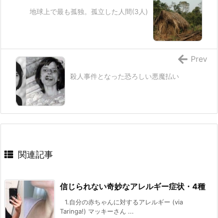
地球上で最も孤独。孤立した人間(3人)
Prev
殺人事件となった恐ろしい悪魔払い
関連記事
信じられない奇妙なアレルギー症状・4種
1.自分の赤ちゃんに対するアレルギー (via
Taringa!) マッキーさん ...