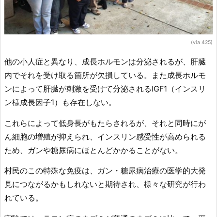
(via 425)
他の小人症と異なり、成長ホルモンは分泌されるが、肝臓
内でそれを受け取る箇所が欠損している。また成長ホルモ
ンによって肝臓が刺激を受けて分泌されるIGF1（インスリ
ン様成長因子1）も存在しない。
これらによって低身長がもたらされるが、それと同時にが
ん細胞の増殖が抑えられ、インスリン感受性が高められる
ため、ガンや糖尿病にほとんどかかることがない。
村民のこの特殊な免疫は、ガン・糖尿病治療の医学的大発
見につながるかもしれないと期待され、様々な研究が行わ
れている。