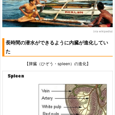
(via wikipedia)
長時間の潜水ができるように内臓が進化してい
た
【脾臓（ひぞう・spleen）の進化】