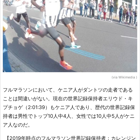
(via Wikimedia )
フルマラソンにおいて、ケニア人がダントツの走者である
ことは間違いがない。現在の世界記録保持者エリウド・キ
プチョゲ（2:01:39）もケニア人であり、歴代の世界記録保
持者は男性でトップ10人中4人、女性では10人中5人がケニ
ア人なのだ。
【2019年時点のフルマラソン世界記録保持者：カレンジン