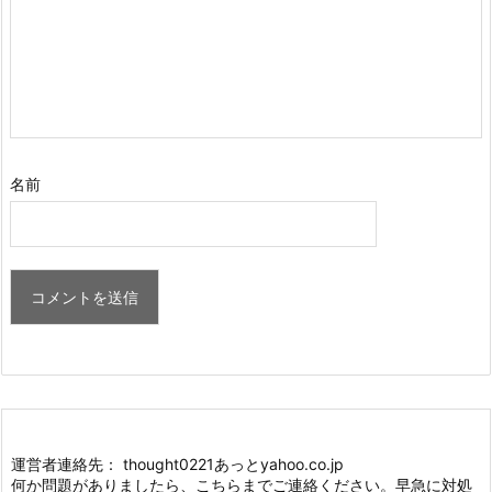
名前
運営者連絡先： thought0221あっとyahoo.co.jp
何か問題がありましたら、こちらまでご連絡ください。早急に対処