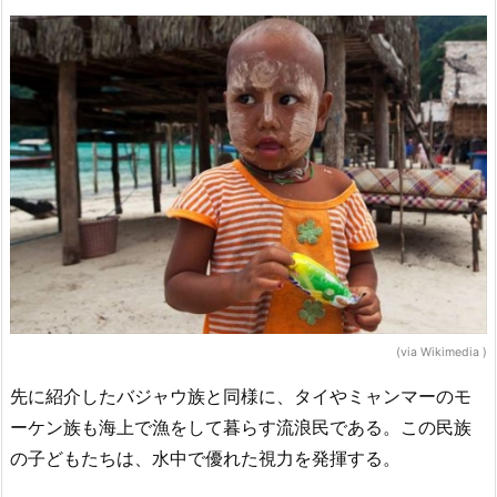
(via Wikimedia )
先に紹介したバジャウ族と同様に、タイやミャンマーのモ
ーケン族も海上で漁をして暮らす流浪民である。この民族
の子どもたちは、水中で優れた視力を発揮する。