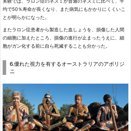
実験では、ラロン症のネズミが普通のネズミに比べて、平
均で50％寿命が長くなり、また病気にもかかりにくくいこ
とが明らかになった。
またラロン症患者から製造した血しょうを、損傷した人間
の細胞に加えたところ、損傷の進行が止まったうえに、細
胞がガン化する前に自ら死滅することも分かった。
6.優れた視力を有するオーストラリアのアボリジ
ニ