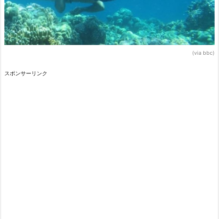
(via bbc)
スポンサーリンク