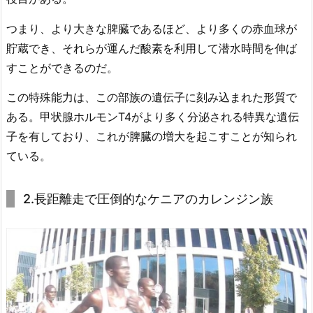
つまり、より大きな脾臓であるほど、より多くの赤血球が
貯蔵でき、それらが運んだ酸素を利用して潜水時間を伸ば
すことができるのだ。
この特殊能力は、この部族の遺伝子に刻み込まれた形質で
ある。甲状腺ホルモンT4がより多く分泌される特異な遺伝
子を有しており、これが脾臓の増大を起こすことが知られ
ている。
2.長距離走で圧倒的なケニアのカレンジン族