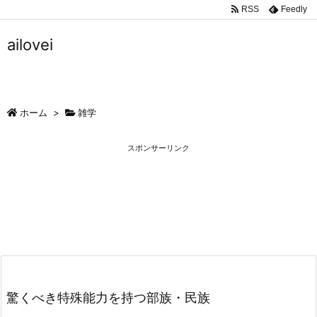
RSS
Feedly
ailovei
ホーム
>
雑学
スポンサーリンク
驚くべき特殊能力を持つ部族・民族