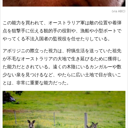
(via ABC)
この能力を買われて、オーストラリア軍は敵の位置や着弾
点を狙撃手に伝える観的手の役割や、漁船や小型ボートで
やってくる不法入国者の監視役を任せたりしている。
アボリジニの際立った視力は、狩猟生活を送っていた祖先
が不毛なオーストラリアの大地で生き延びるために獲得し
た能力だとされている。遠くの木陰にいるカンガルーや数
少ない泉を見つけるなど、やたらに広い土地で目が良いこ
とは、非常に重要な能力だった。