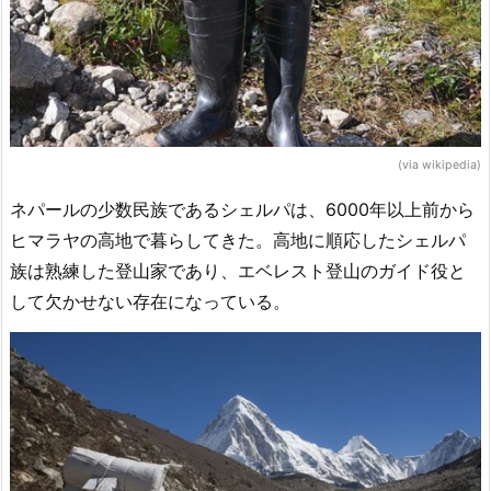
(via wikipedia)
ネパールの少数民族であるシェルパは、6000年以上前から
ヒマラヤの高地で暮らしてきた。高地に順応したシェルパ
族は熟練した登山家であり、エベレスト登山のガイド役と
して欠かせない存在になっている。