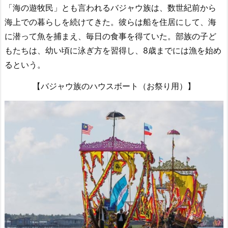
「海の遊牧民」とも言われるバジャウ族は、数世紀前から
海上での暮らしを続けてきた。彼らは船を住居にして、海
に潜って魚を捕まえ、毎日の食事を得ていた。部族の子ど
もたちは、幼い頃に泳ぎ方を習得し、8歳までには漁を始め
るという。
【バジャウ族のハウスボート（お祭り用）】