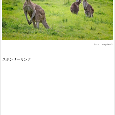
(via maxpixel)
スポンサーリンク