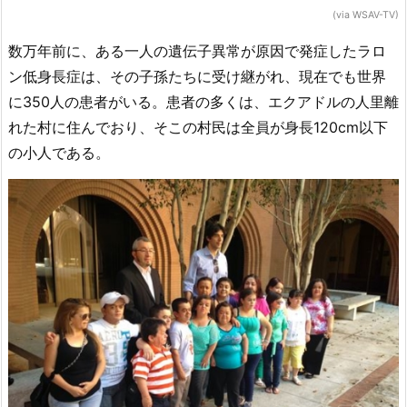
(via WSAV-TV)
数万年前に、ある一人の遺伝子異常が原因で発症したラロ
ン低身長症は、その子孫たちに受け継がれ、現在でも世界
に350人の患者がいる。患者の多くは、エクアドルの人里離
れた村に住んでおり、そこの村民は全員が身長120cm以下
の小人である。