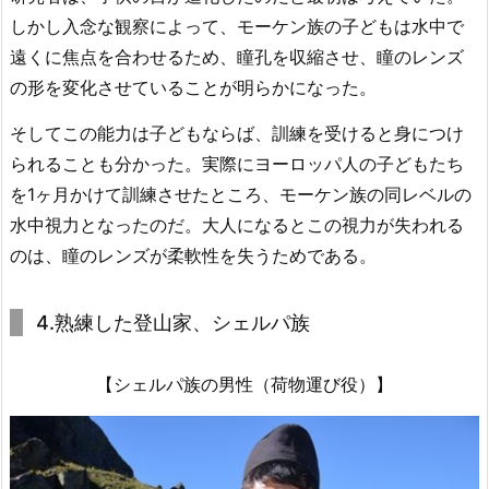
しかし入念な観察によって、モーケン族の子どもは水中で
遠くに焦点を合わせるため、瞳孔を収縮させ、瞳のレンズ
の形を変化させていることが明らかになった。
そしてこの能力は子どもならば、訓練を受けると身につけ
られることも分かった。実際にヨーロッパ人の子どもたち
を1ヶ月かけて訓練させたところ、モーケン族の同レベルの
水中視力となったのだ。大人になるとこの視力が失われる
のは、瞳のレンズが柔軟性を失うためである。
4.熟練した登山家、シェルパ族
【シェルパ族の男性（荷物運び役）】