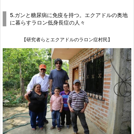
5.ガンと糖尿病に免疫を持つ。エクアドルの奥地
に暮らすラロン低身長症の人々
【研究者らとエクアドルのラロン症村民】