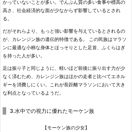
かっていないことが多い。でんぷん質の多い食事や標高の
高さ、社会経済的な面が少なからず影響しているとされ
る。
だがそれらより、もっと強い影響を与えているとされるの
が、カレンジン族の遺伝的特徴である。 この民族はマラソ
ンに最適な小柄な身体とほっそりとした足首、ふくらはぎ
を持った人が多い。
足は振り子と同じように、軽いほど前後に振り出す力が少
なく済むため、カレンジン族はほかの走者と比べてエネル
ギーを消費しにくい。これが長距離マラソンにおいて大き
な利点となっているようだ。
3.水中での視力に優れたモーケン族
【モーケン族の少女】