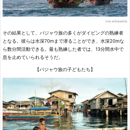
(via wikipedia)
その結果として、バジャウ族の多くがダイビングの熟練者
となる。彼らは水深70mまで潜ることができ、水深20mな
ら数分間活動できる。最も熟練した者では、13分間水中で
息を止めていられるそうだ。
【バジャウ族の子どもたち】