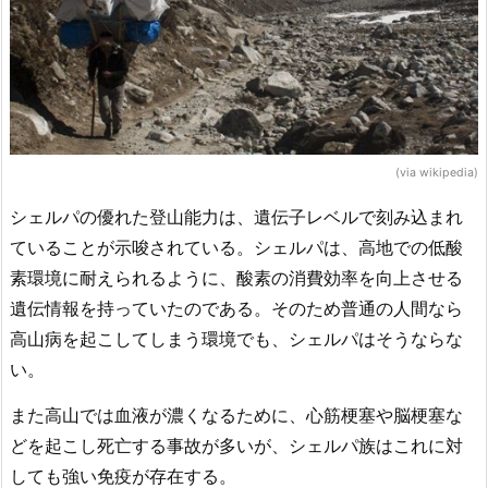
(via wikipedia)
シェルパの優れた登山能力は、遺伝子レベルで刻み込まれ
ていることが示唆されている。シェルパは、高地での低酸
素環境に耐えられるように、酸素の消費効率を向上させる
遺伝情報を持っていたのである。そのため普通の人間なら
高山病を起こしてしまう環境でも、シェルパはそうならな
い。
また高山では血液が濃くなるために、心筋梗塞や脳梗塞な
どを起こし死亡する事故が多いが、シェルパ族はこれに対
しても強い免疫が存在する。